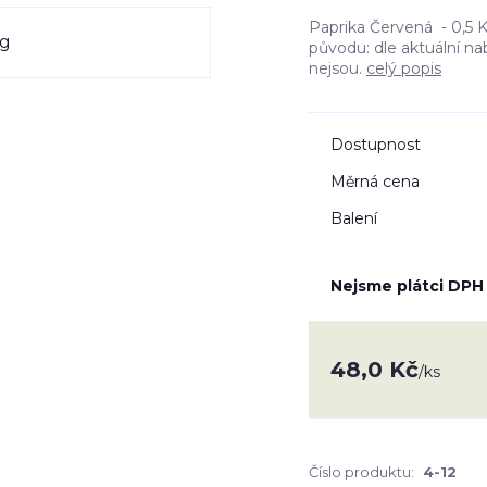
Paprika Červená - 0,5 Kg
původu: dle aktuální n
nejsou.
celý popis
Dostupnost
Měrná cena
Balení
Nejsme plátci DPH
48,0 Kč
/
ks
Číslo produktu:
4-12