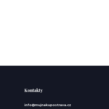
Kontakty
info@mujnakupostrava.cz