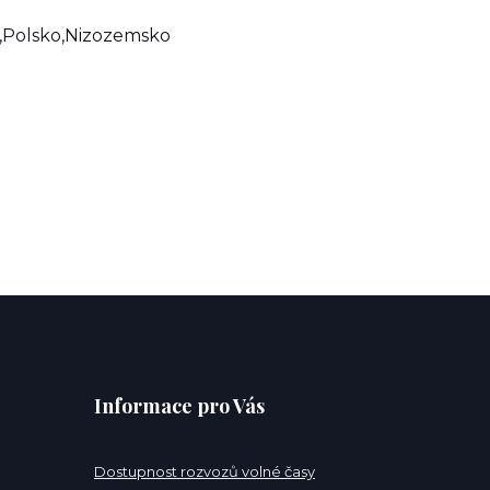
,Polsko,Nizozemsko
Informace pro Vás
Dostupnost rozvozů volné časy