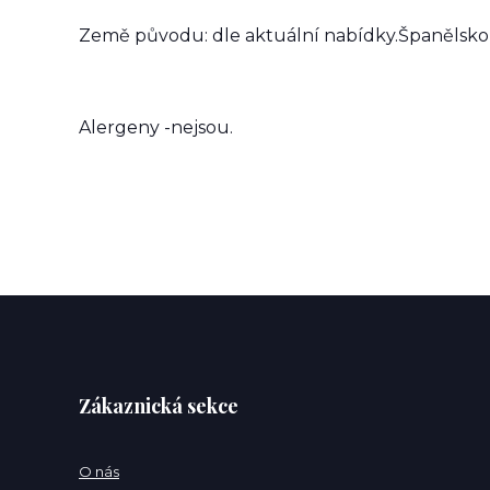
Země původu: dle aktuální nabídky.Španělsko
Alergeny -nejsou.
Zákaznická sekce
O nás