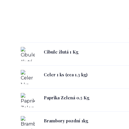
Cibule žlutá 1 Kg
Celer 1 ks (cca 1,3 kg)
Paprika Zelená 0,5 Kg
Brambory pozdní 1kg