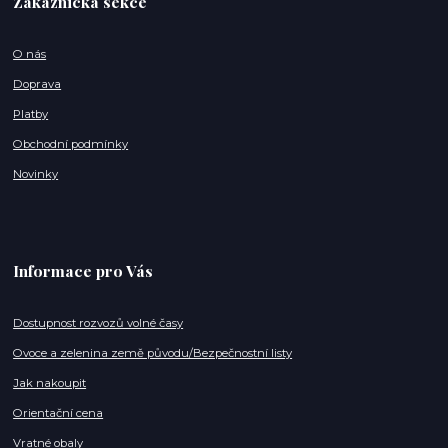
Zákaznická sekce
O nás
Doprava
Platby
Obchodní podmínky
Novinky
Informace pro Vás
Dostupnost rozvozů volné časy
Ovoce a zelenina země původu/Bezpečnostní listy
Jak nakoupit
Orientační cena
Vratné obaly