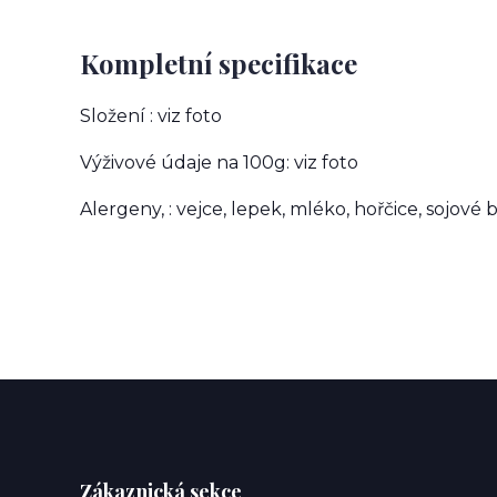
Kompletní specifikace
Složení : viz foto
Výživové údaje na 100g: viz foto
Alergeny, : vejce, lepek, mléko, hořčice, sojové 
Zákaznická sekce