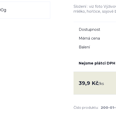
Složení : viz foto Výživ
mléko, hořčice, sojové
Dostupnost
Měrná cena
Balení
Nejsme plátci DPH
39,9 Kč
/
ks
Číslo produktu:
200-01