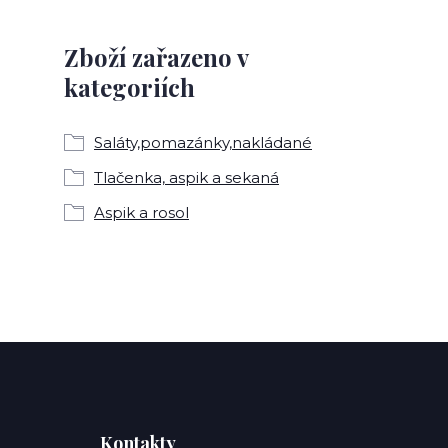
Zboží zařazeno v
kategoriích
Saláty,pomazánky,nakládané
Tlačenka, aspik a sekaná
Aspik a rosol
Kontakty