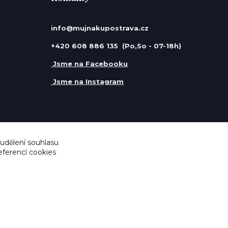
info@mujnakupostrava.cz
+420 608 886 135 (Po,So - 07-18h)
Jsme na Facebooku
Jsme na Instagram
 udělení souhlasu
eferencí cookies