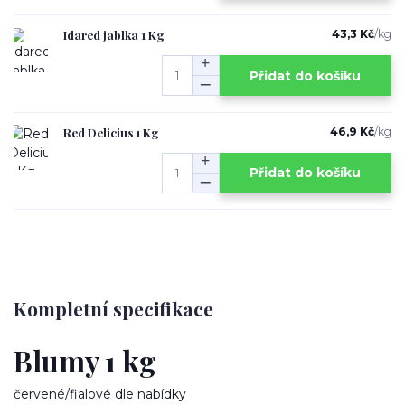
Idared jablka 1 Kg
43,3 Kč
/
kg
Přidat do košíku
Red Delicius 1 Kg
46,9 Kč
/
kg
Přidat do košíku
Kompletní specifikace
Blumy 1 kg
červené/fialové dle nabídky