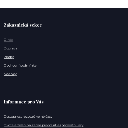
Zákaznická sekce
O nás
Doprava
Platby
Obchodní podmínky
Novinky
Informace pro Vás
Dostupnost rozvozů volné časy
Ovoce a zelenina země původu/Bezpečnostní listy