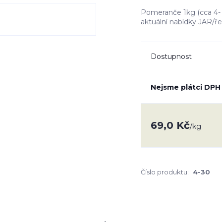
Pomeranče 1kg (cca 4- 6
aktuální nabídky JAR/ř
Dostupnost
Nejsme plátci DPH
69,0 Kč
/
kg
Číslo produktu:
4-30