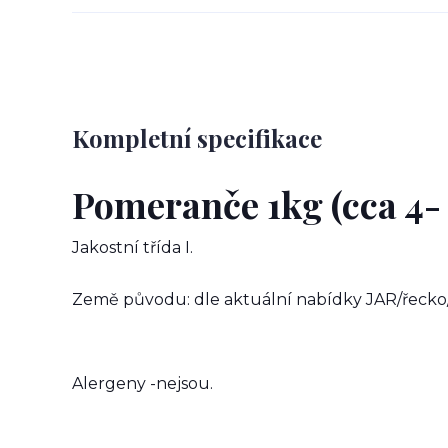
Kompletní specifikace
Pomeranče 1kg (cca 4- 
Jakostní třída I.
Země původu: dle aktuální nabídky JAR/řecko
Alergeny -nejsou.