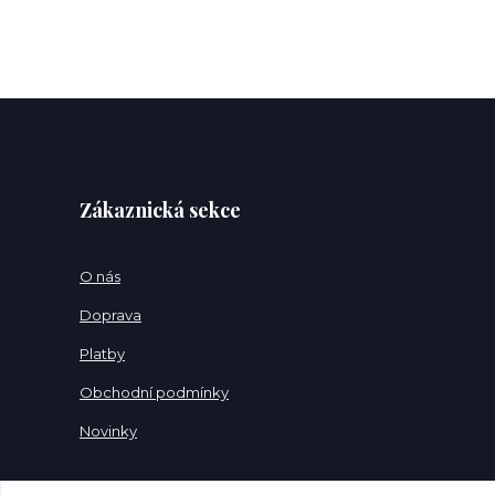
Zákaznická sekce
O nás
Doprava
Platby
Obchodní podmínky
Novinky