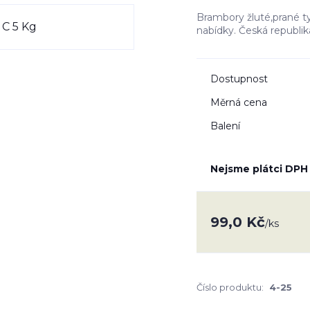
Brambory žluté,prané ty
nabídky. Česká republi
Dostupnost
Měrná cena
Balení
Nejsme plátci DPH
99,0 Kč
/
ks
Číslo produktu:
4-25