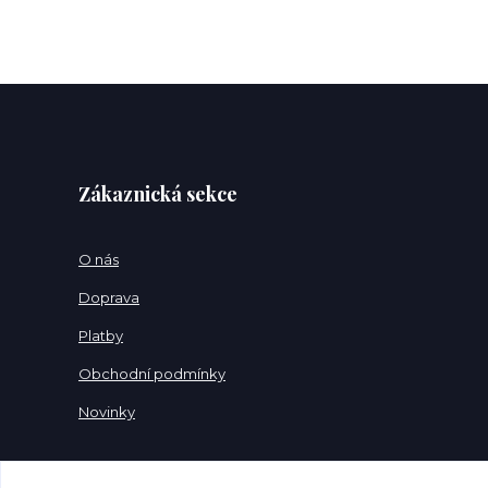
Zákaznická sekce
O nás
Doprava
Platby
Obchodní podmínky
Novinky