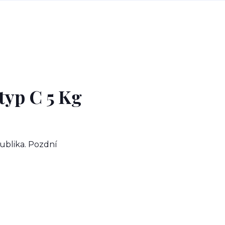
typ C 5 Kg
ublika. Pozdní