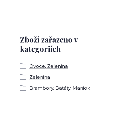
Zboží zařazeno v
kategoriích
Ovoce, Zelenina
Zelenina
Brambory, Batáty, Maniok