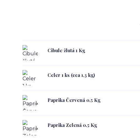
Cibule žlutá 1 Kg
Celer 1 ks (cca 1,3 kg)
Paprika Červená 0,5 Kg
Paprika Zelená 0,5 Kg