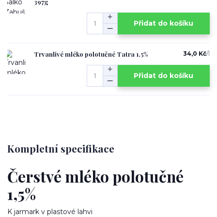
397g
Přidat do košíku
Trvanlivé mléko polotučné Tatra 1,5%
34,0 Kč
/
l
Přidat do košíku
Kompletní specifikace
Čerstvé mléko polotučné
1,5%
K jarmark v plastové lahvi