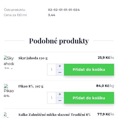
Číslo produktu:
02-02-01-01-01-024
Cena za 100 ml:
3,44
Podobné produkty
Skyr jahoda 130 g
25,9 Kč
/
ks
Přidat do košíku
Pikao 8%, 397 g
84,0 Kč
/
kg
Přidat do košíku
Salko Zahuštěné mléko slazené Tradiční 8%
77,9 Kč
/
ks