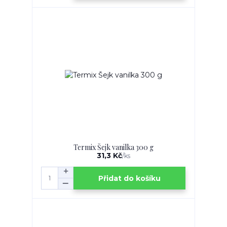
Termix Šejk vanilka 300 g
31,3 Kč
/
ks
Přidat do košíku