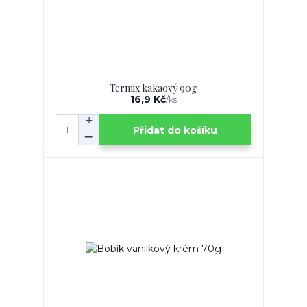
Termix kakaový 90g
16,9 Kč
/
ks
Přidat do košíku