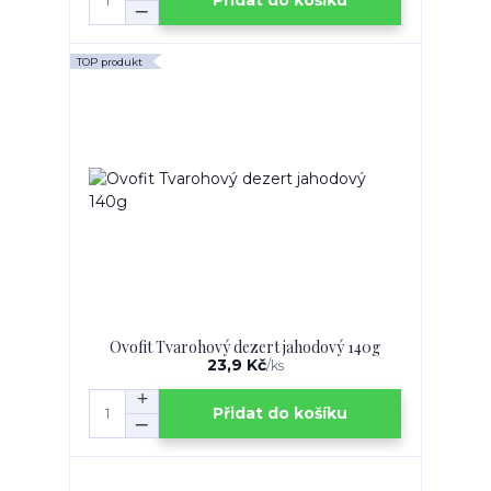
Přidat do košíku
TOP produkt
Ovofit Tvarohový dezert jahodový 140g
23,9 Kč
/
ks
Přidat do košíku