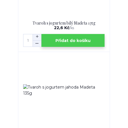
Tvaroh s jogurtem bílý Madeta 135g
22,6 Kč
/
ks
Přidat do košíku