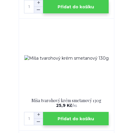
Přidat do košíku
Míša tvarohový krém smetanový 130g
25,9 Kč
/
ks
Přidat do košíku