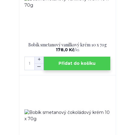
Bobík smetanový vanilkový krém 10 x 70g
178,0 Kč
/
ks
Přidat do košíku