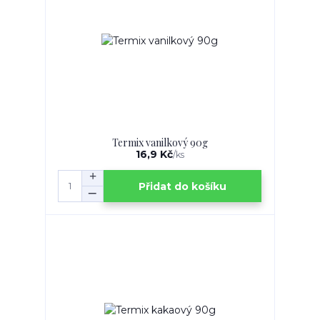
Termix vanilkový 90g
16,9 Kč
/
ks
Přidat do košíku