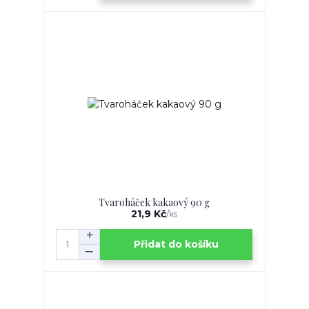
Tvaroháček kakaový 90 g
21,9 Kč
/
ks
Přidat do košíku