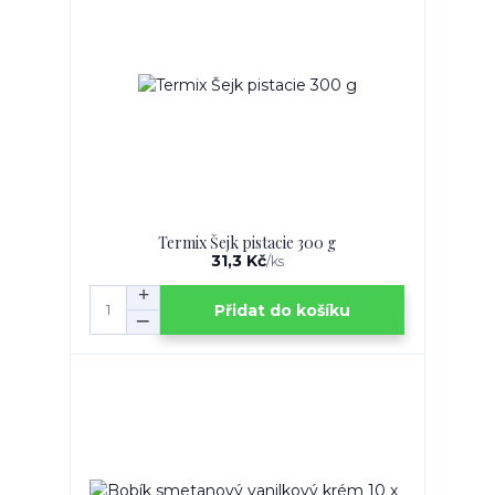
Termix Šejk pistacie 300 g
31,3 Kč
/
ks
Přidat do košíku