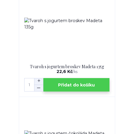
Tvaroh s jogurtem broskev Madeta 135g
22,6 Kč
/
ks
Přidat do košíku