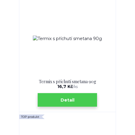
Termix s příchutí smetana 90g
16,7 Kč
/
ks
Detail
TOP produkt