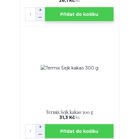
26,1 Kč
/
ks
Přidat do košíku
Termix Šejk kakao 300 g
31,3 Kč
/
ks
Přidat do košíku