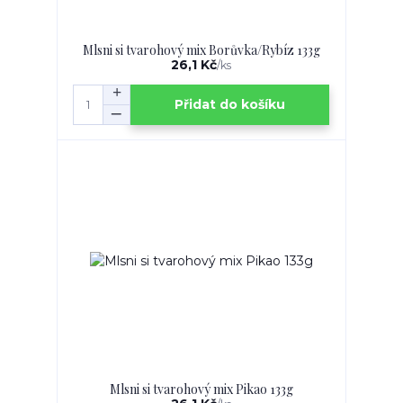
Mlsni si tvarohový mix Borůvka/Rybíz 133g
26,1 Kč
/
ks
Přidat do košíku
Mlsni si tvarohový mix Pikao 133g