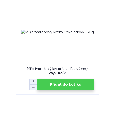
Míša tvarohový krém čokoládový 130g
25,9 Kč
/
ks
Přidat do košíku