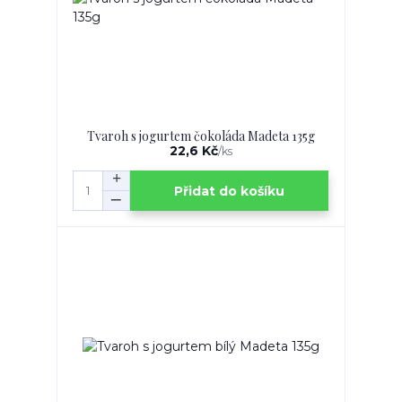
Tvaroh s jogurtem čokoláda Madeta 135g
22,6 Kč
/
ks
Přidat do košíku