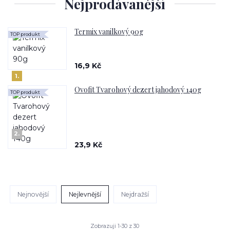
Nejprodávanější
Termix vanilkový 90g
TOP produkt
16,9 Kč
1.
Ovofit Tvarohový dezert jahodový 140g
TOP produkt
2.
23,9 Kč
Nejnovější
Nejlevnější
Nejdražší
Zobrazuji 1-30 z 30