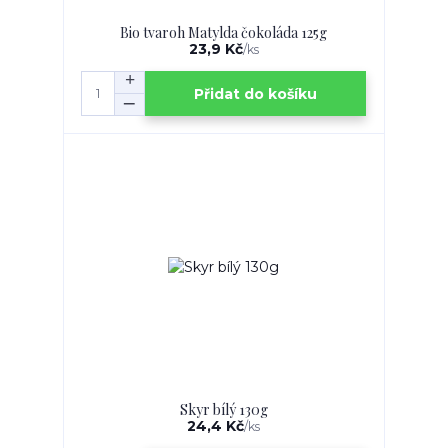
Bio tvaroh Matylda čokoláda 125g
23,9 Kč
/
ks
Přidat do košíku
Skyr bílý 130g
24,4 Kč
/
ks