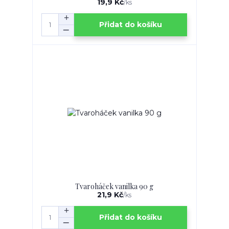
19,9 Kč
/
ks
Přidat do košíku
Tvaroháček vanilka 90 g
21,9 Kč
/
ks
Přidat do košíku