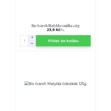
Bio tvaroh Matylda vanilka 125g
23,9 Kč
/
ks
Přidat do košíku