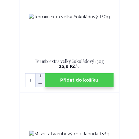
Termix extra velký čokoládový 130g
25,9 Kč
/
ks
Přidat do košíku