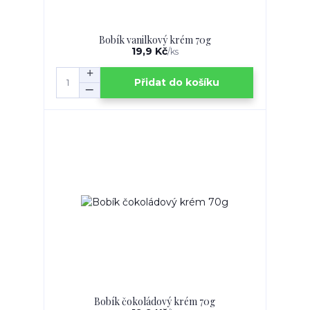
Bobík vanilkový krém 70g
19,9 Kč
/
ks
Přidat do košíku
Bobík čokoládový krém 70g