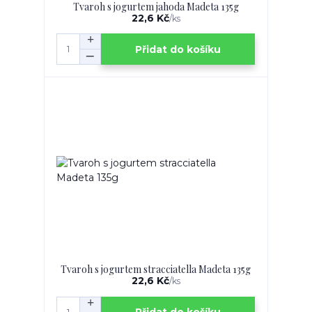
Tvaroh s jogurtem jahoda Madeta 135g
22,6 Kč
/
ks
Přidat do košíku
Tvaroh s jogurtem stracciatella Madeta 135g
22,6 Kč
/
ks