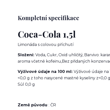
Kompletní specifikace
Coca-Cola 1,5l
Limonáda s colovou příchutí
Složení:
Voda, Cukr, Oxid uhličitý, Barvivo: kar
aroma včetně kofeinu,Bez přidaných konzerva
Výživové údaje na 100 ml:
Výživové údaje na
<0,0 g z toho nasycené mastné kyseliny z<0,0 g 
Sůl 0,0 g
Země původu
: ČR