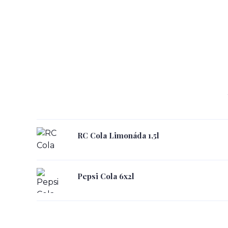
RC Cola Limonáda 1,5l
Pepsi Cola 6x2l