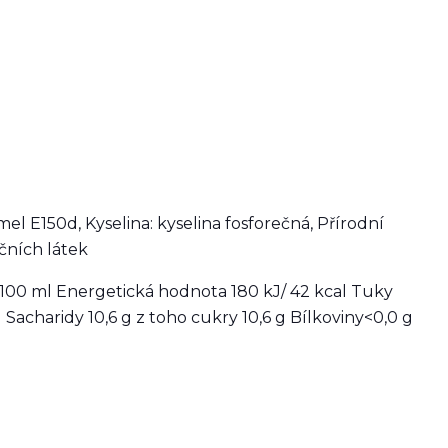
amel E150d, Kyselina: kyselina fosforečná, Přírodní
čních látek
 100 ml Energetická hodnota 180 kJ/ 42 kcal Tuky
Sacharidy 10,6 g z toho cukry 10,6 g Bílkoviny<0,0 g