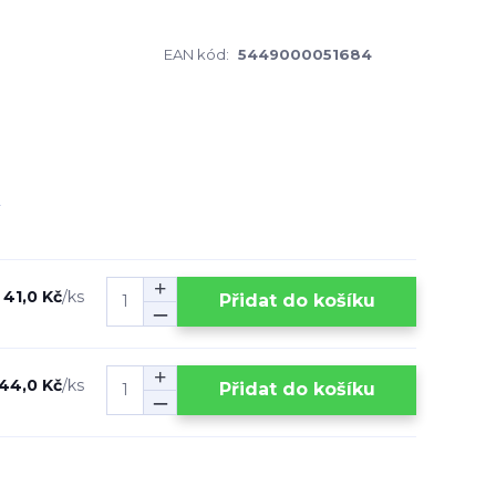
EAN kód:
5449000051684
41,0 Kč
/
ks
Přidat do košíku
44,0 Kč
/
ks
Přidat do košíku