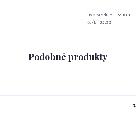
Číslo produktu:
7-100
Kč / L:
35,33
Podobné produkty
3