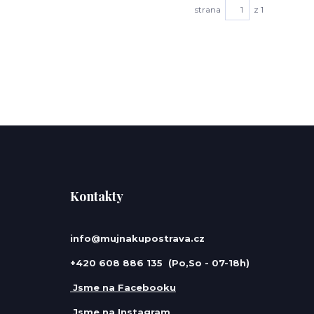
strana
z 1
Kontakty
info@mujnakupostrava.cz
+420 608 886 135 (Po,So - 07-18h)
Jsme na Facebooku
Jsme na Instagram