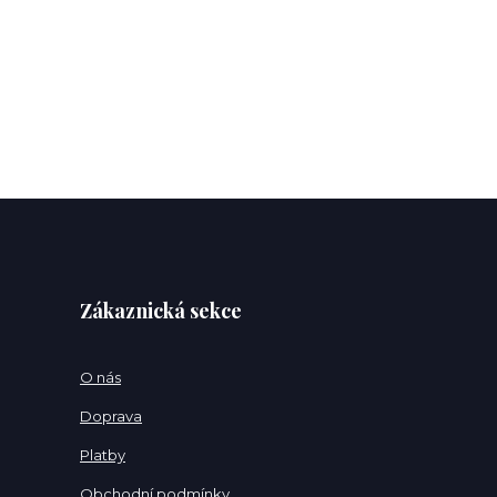
Zákaznická sekce
O nás
Doprava
Platby
Obchodní podmínky