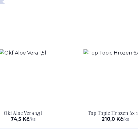
Okf Aloe Vera 1,5l
Top Topic Hrozen 6x 1
74,5 Kč
210,0 Kč
/
ks
/
ks