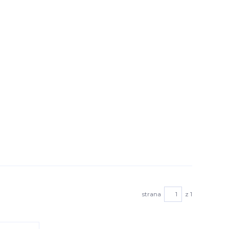
strana
z 1