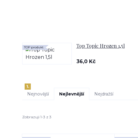
Top Topic Hrozen 1,5l
TOP produkt
36,0 Kč
1.
Nejnovější
Nejlevnější
Nejdražší
Zobrazuji 1-3 z 3