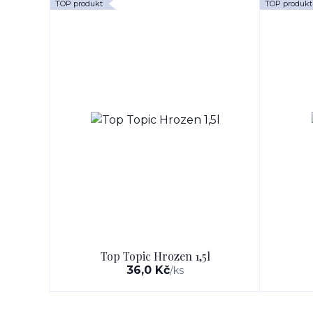
TOP produkt
TOP produkt
Top Topic Hrozen 1,5l
36,0 Kč
/
ks