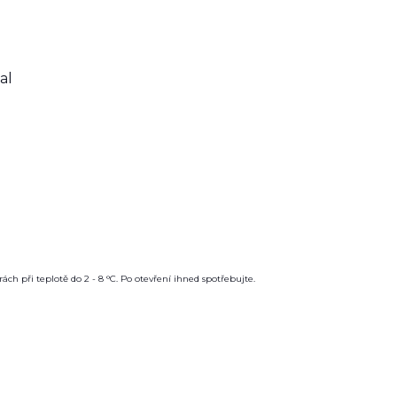
al
ách při teplotě do 2 - 8 °C. Po otevření ihned spotřebujte.