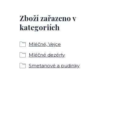
Zboží zařazeno v
kategoriích
Mléčné, Vejce
Mléčné dezérty
Smetanové a pudinky