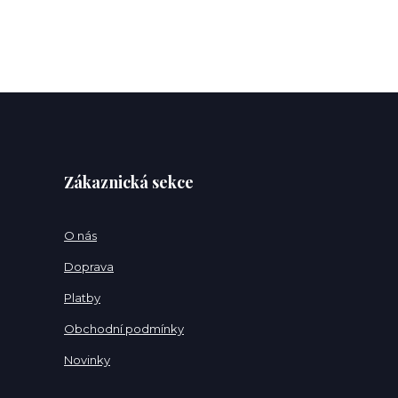
Zákaznická sekce
O nás
Doprava
Platby
Obchodní podmínky
Novinky