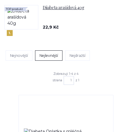
Diiabeta arašídová 40g
TOP produkt
22,9 Kč
1.
Nejnovější
Nejlevnější
Nejdražší
Zobrazuji 1-4 z 4
strana
z 1