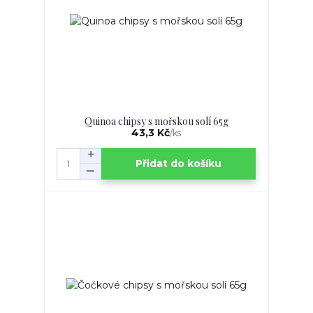
Quinoa chipsy s mořskou solí 65g
43,3 Kč
/
ks
Přidat do košíku