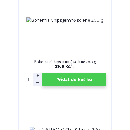
Bohemia Chips jemně solené 200 g
59,9 Kč
/
ks
Přidat do košíku