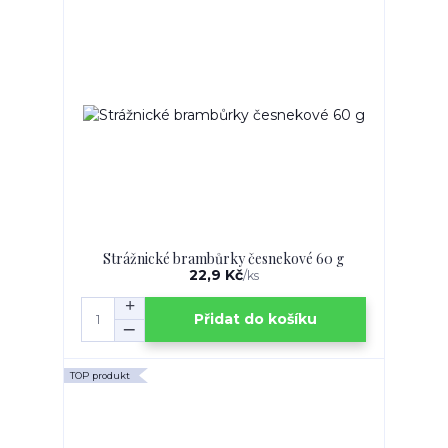
Strážnické brambůrky česnekové 60 g
22,9 Kč
/
ks
Přidat do košíku
TOP produkt