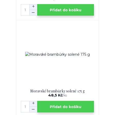
Přidat do košíku
Moravské brambůrky solené 175 g
48,5 Kč
/
ks
Přidat do košíku