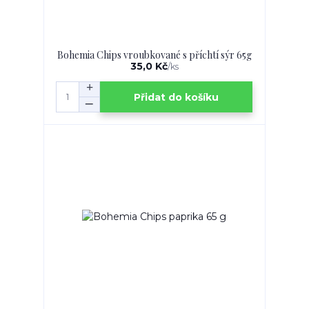
Bohemia Chips vroubkované s příchtí sýr 65g
35,0 Kč
/
ks
Přidat do košíku