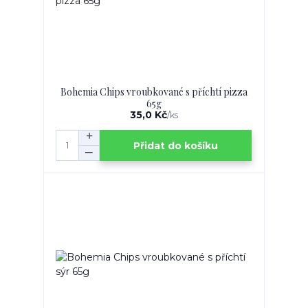
Bohemia Chips vroubkované s příchtí pizza
65g
35,0 Kč
/
ks
Přidat do košíku