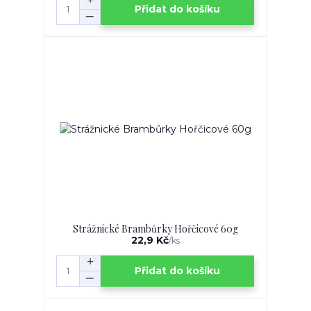
Přidat do košíku
Strážnické Brambůrky Hořčicové 60g
22,9 Kč
/
ks
Přidat do košíku