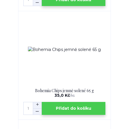
Bohemia Chips jemně solené 65 g
35,0 Kč
/
ks
Přidat do košíku