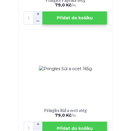
Pringles Paprika 165g
79,0 Kč
/
ks
Přidat do košíku
Pringles Sůl a ocet 165g
79,0 Kč
/
ks
Přidat do košíku