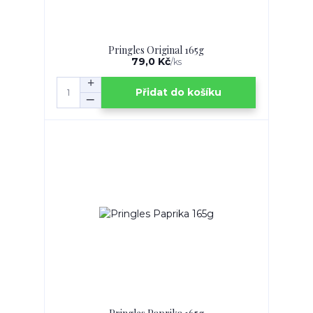
Pringles Original 165g
79,0 Kč
/
ks
Přidat do košíku