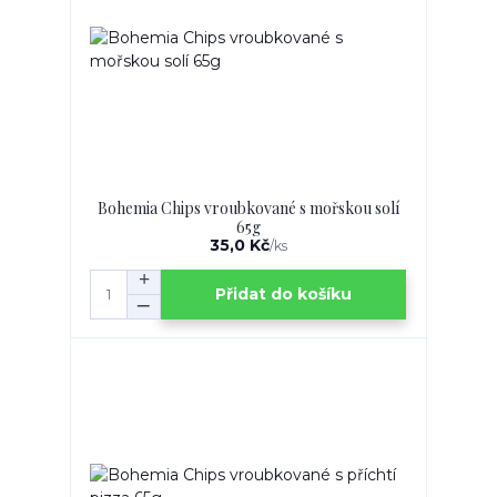
Bohemia Chips vroubkované s mořskou solí
65g
35,0 Kč
/
ks
Přidat do košíku