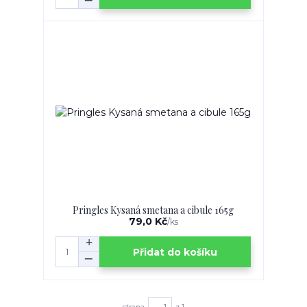
Pringles Kysaná smetana a cibule 165g
79,0 Kč
/
ks
Přidat do košíku