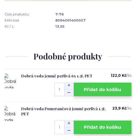
Číslo produktu:
7-76
EAN kód:
8594001400027
Kč / L:
13,55
Podobné produkty
Dobrá voda jemně perlivá 6x 1,5L PET
122,0 Kč
/
ks
Přidat do košíku
Dobrá voda Pomerančová jemně perlivá 1,5L
23,9 Kč
/
ks
PET
Přidat do košíku