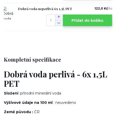
Dobrá voda neperlivá 6x 1,5L PET
122,0 Kč
/
ks
Přidat do košíku
Kompletní specifikace
Dobrá voda perlivá - 6x 1,5L
PET
Složení
:přírodní minerální voda
Výživové údaje na 100 ml
: neuvedeno
Země původu :
ČR