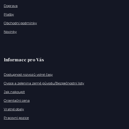
Doprava
Platby
Obchodní podmínky
Novinky
Informace pro Vás
Dostupnost rozvozů volné časy
Ovoce a zelenina země původu/Bezpečnostní listy
Jak nakoupit
Orientační cena
Vratné obaly
Pracovní pozice