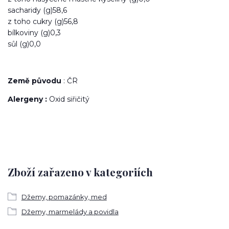
sacharidy (g)58,6
z toho cukry (g)56,8
bílkoviny (g)0,3
sůl (g)0,0
Země původu
: ČR
Alergeny :
Oxid siřičitý
Zboží zařazeno v kategoriích
Džemy, pomazánky, med
Džemy, marmelády a povidla