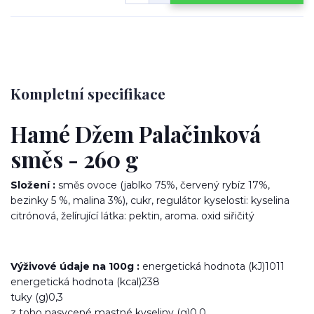
Kompletní specifikace
Hamé Džem Palačinková
směs - 260 g
Složení :
směs ovoce (jablko 75%, červený rybíz 17%,
bezinky 5 %, malina 3%), cukr, regulátor kyselosti: kyselina
citrónová, želírující látka: pektin, aroma. oxid siřičitý
Výživové údaje na 100g :
energetická hodnota (kJ)1011
energetická hodnota (kcal)238
tuky (g)0,3
z toho nasycené mastné kyseliny (g)0,0