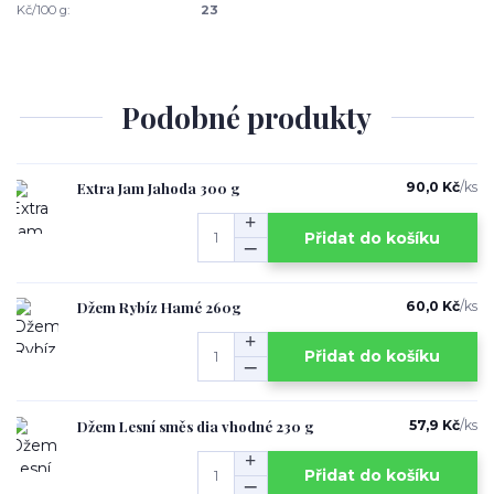
Kč/100 g:
23
Podobné produkty
Extra Jam Jahoda 300 g
90,0 Kč
/
ks
Přidat do košíku
Džem Rybíz Hamé 260g
60,0 Kč
/
ks
Přidat do košíku
Džem Lesní směs dia vhodné 230 g
57,9 Kč
/
ks
Přidat do košíku