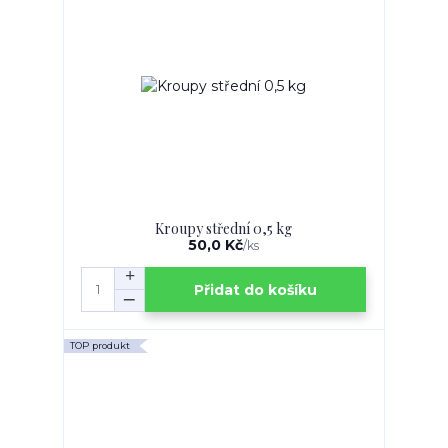
Kroupy střední 0,5 kg
50,0 Kč
/
ks
Přidat do košíku
TOP produkt