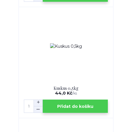
Kuskus 0,5kg
44,0 Kč
/
ks
Přidat do košíku