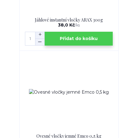
Jáhlové instantní vločky ARAX 300g
38,0 Kč
/
ks
Přidat do košíku
Ovesné vločky jemné Emco 0,5 kg