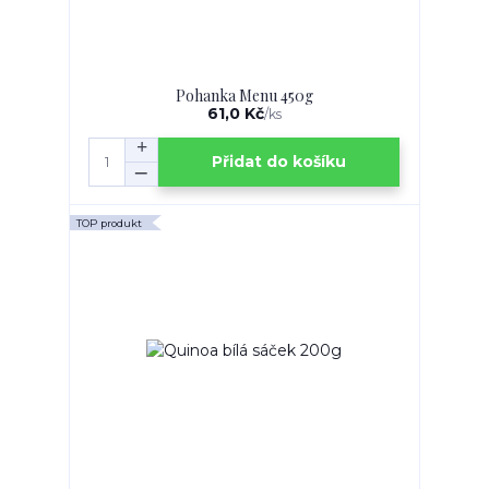
Pohanka Menu 450g
61,0 Kč
/
ks
Přidat do košíku
TOP produkt