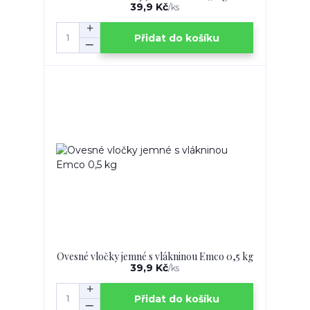
39,9 Kč
/
ks
Přidat do košíku
Ovesné vločky jemné s vlákninou Emco 0,5 kg
39,9 Kč
/
ks
Přidat do košíku