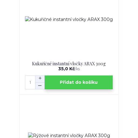
Kukuřičné instantní vločky ARAX 300g
35,0 Kč
/
ks
Přidat do košíku