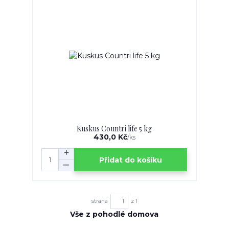
Kuskus Countri life 5 kg
430,0 Kč
/
ks
Přidat do košíku
strana
z 1
Vše z pohodlé domova