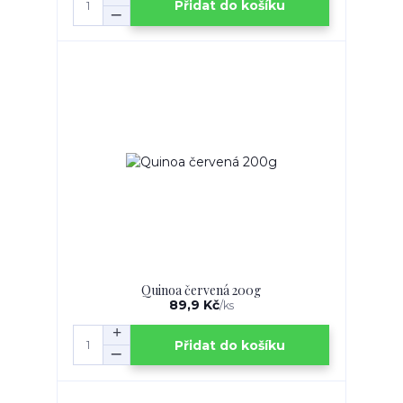
Přidat do košíku
Quinoa červená 200g
89,9 Kč
/
ks
Přidat do košíku