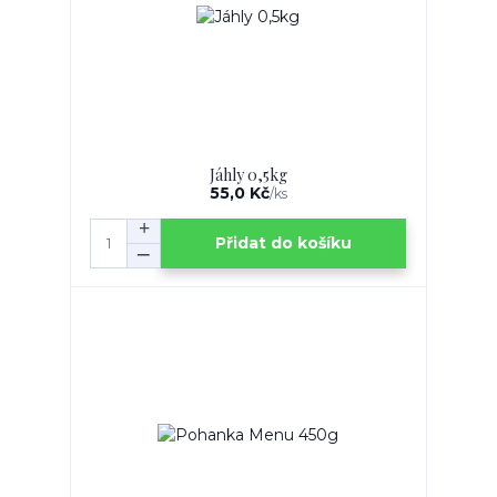
Jáhly 0,5kg
55,0 Kč
/
ks
Přidat do košíku