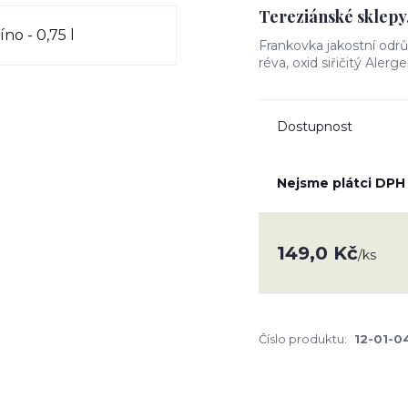
Tereziánské sklepy, 
Frankovka jakostní odrů
réva, oxid siřičitý Alerg
Dostupnost
Nejsme plátci DPH
149,0 Kč
/
ks
Číslo produktu:
12-01-0