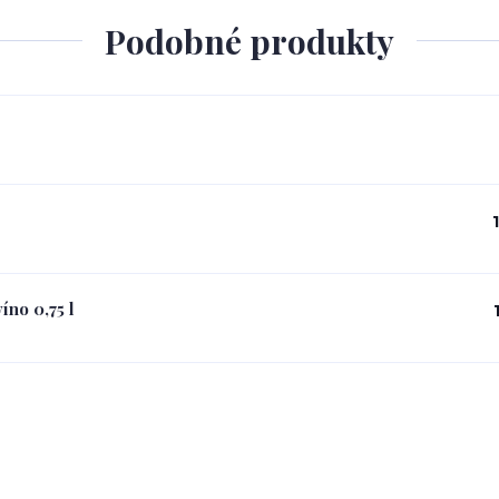
Podobné produkty
íno 0,75 l