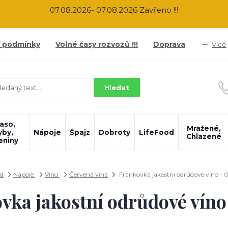
07.08.2026- 07.08.2026 Zavřeno !!!
 podmínky
Volné časy rozvozů !!!
Doprava
Více
Hledat
aso,
Mražené,
yby,
Nápoje
Špajz
Dobroty
LifeFood
Chlazené
eniny
d
Nápoje
Víno
Červená vína
Frankovka jakostní odrůdové víno - 0,
vka jakostní odrůdové víno -