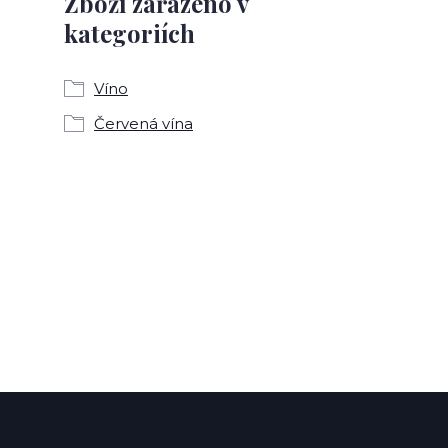
Zboží zařazeno v
kategoriích
Víno
Červená vína