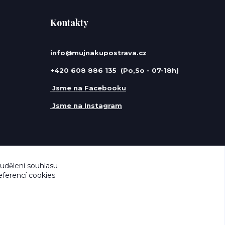
Kontakty
info@mujnakupostrava.cz
+420 608 886 135 (Po,So - 07-18h)
Jsme na Facebooku
Jsme na Instagram
 udělení souhlasu
eferencí cookies