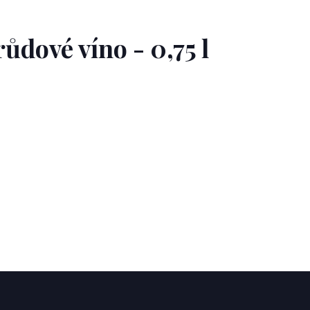
ůdové víno - 0,75 l