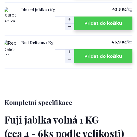
Idared jablka 1 Kg
43,3 Kč
/
kg
Přidat do košíku
Red Delicius 1 Kg
46,9 Kč
/
kg
Přidat do košíku
Kompletní specifikace
Fuji jablka volná 1 KG
(cca 4 - 6ks podle velikosti)