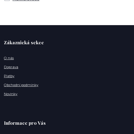
Zákaznická sekce
O nás
Doprava
Platby
Obchodní podmínky
Novinky
Informace pro Vás