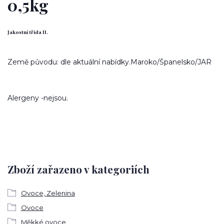
0,5kg
Jakostní třída II.
Země původu: dle aktuální nabídky.Maroko/Španelsko/JAR
Alergeny -nejsou.
Zboží zařazeno v kategoriích
Ovoce, Zelenina
Ovoce
Měkké ovoce