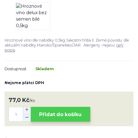
Hroznové víno dle nabídky 0,5kg Jakostní třída II. Země původu: dle
aktuální nabídky.Maroko/Španelsko/JAR Alergeny -nejsou.
celý
popis
Dostupnost
Skladem
Nejsme plátci DPH
77,0 Kč
/
Ks
Přidat do košíku