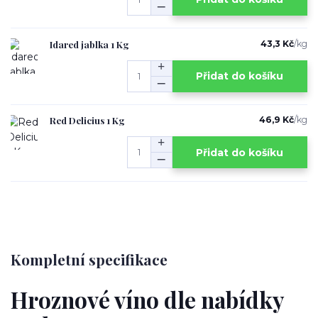
Idared jablka 1 Kg
43,3 Kč
/
kg
Přidat do košíku
Red Delicius 1 Kg
46,9 Kč
/
kg
Přidat do košíku
Kompletní specifikace
Hroznové víno dle nabídky