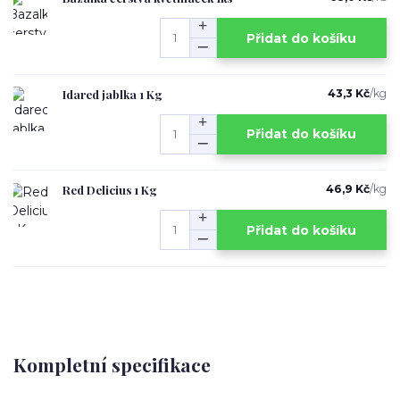
Přidat do košíku
Idared jablka 1 Kg
43,3 Kč
/
kg
Přidat do košíku
Red Delicius 1 Kg
46,9 Kč
/
kg
Přidat do košíku
Kompletní specifikace