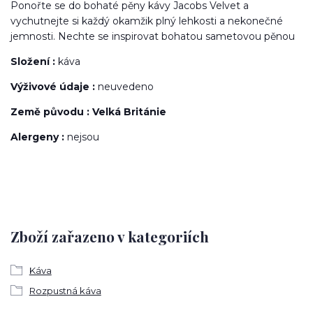
Ponořte se do bohaté pěny kávy Jacobs Velvet a
vychutnejte si každý okamžik plný lehkosti a nekonečné
jemnosti. Nechte se inspirovat bohatou sametovou pěnou
Složení :
káva
Výživové údaje :
neuvedeno
Země původu : Velká Británie
Alergeny :
nejsou
Zboží zařazeno v kategoriích
Káva
Rozpustná káva