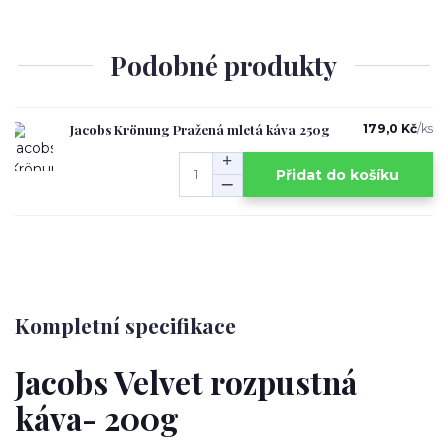
Podobné produkty
Jacobs Krönung Pražená mletá káva 250g
179,0 Kč
/
ks
Přidat do košíku
Kompletní specifikace
Jacobs Velvet rozpustná
káva- 200g