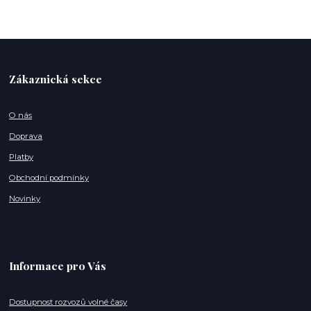
Zákaznická sekce
O nás
Doprava
Platby
Obchodní podmínky
Novinky
Informace pro Vás
Dostupnost rozvozů volné časy