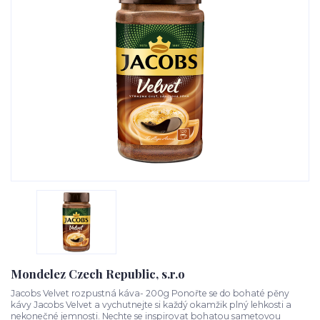
Mondelez Czech Republic, s.r.o
Jacobs Velvet rozpustná káva- 200g Ponořte se do bohaté pěny
kávy Jacobs Velvet a vychutnejte si každý okamžik plný lehkosti a
nekonečné jemnosti. Nechte se inspirovat bohatou sametovou