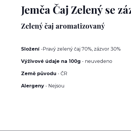
Jemča Čaj Zelený se z
Zelený čaj aromatizovaný
Složení
-Pravý zelený čaj 70%, zázvor 30%
Výživové údaje na 100g
- neuvedeno
Země původu
- ČR
Alergeny
- Nejsou