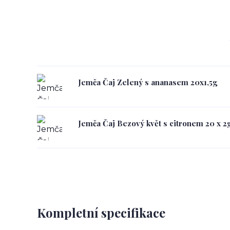
Jemča Čaj Zelený s ananasem 20x1,5g
Jemča Čaj Bezový květ s citronem 20 x 2
Kompletní specifikace