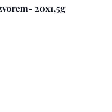
ázvorem- 20x1,5g