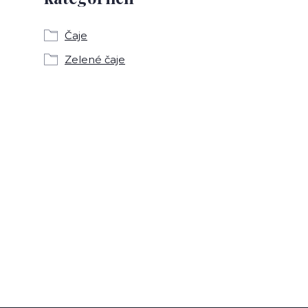
Čaje
Zelené čaje