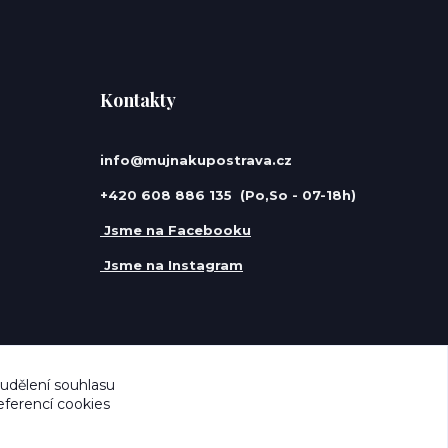
Kontakty
info@mujnakupostrava.cz
+420 608 886 135 (Po,So - 07-18h)
Jsme na Facebooku
Jsme na Instagram
 udělení souhlasu
eferencí cookies