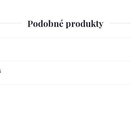
Podobné produkty
g