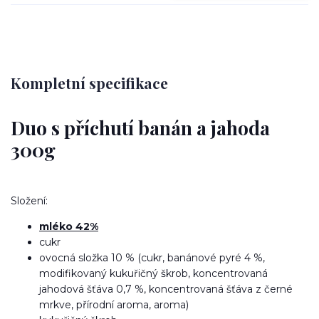
Kompletní specifikace
Duo s příchutí banán a jahoda
300g
Složení:
mléko 42%
cukr
ovocná složka 10 % (cukr, banánové pyré 4 %,
modifikovaný kukuřičný škrob, koncentrovaná
jahodová šťáva 0,7 %, koncentrovaná šťáva z černé
mrkve, přírodní aroma, aroma)