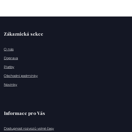
Zákaznická sekce
O nás
Doprava
Platby
Obchodní podmínky
Novinky
Informace pro Vás
Dostupnost rozvozů volné časy