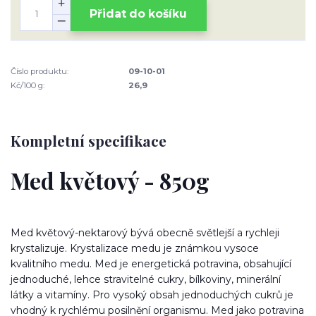
Přidat do košíku
Číslo produktu:
09-10-01
Kč/100 g:
26,9
Kompletní specifikace
Med květový - 850g
Med květový-nektarový bývá obecně světlejší a rychleji
krystalizuje. Krystalizace medu je známkou vysoce
kvalitního medu. Med je energetická potravina, obsahující
jednoduché, lehce stravitelné cukry, bílkoviny, minerální
látky a vitamíny. Pro vysoký obsah jednoduchých cukrů je
vhodný k rychlému posilnění organismu. Med jako potravina