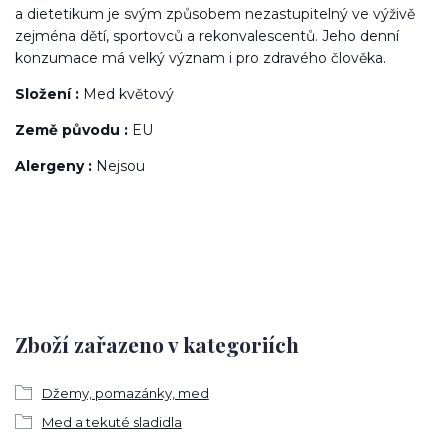
a dietetikum je svým způsobem nezastupitelný ve výživě
zejména dětí, sportovců a rekonvalescentů. Jeho denní
konzumace má velký význam i pro zdravého člověka.
Složení :
Med květový
Země původu :
EU
Alergeny :
Nejsou
Zboží zařazeno v kategoriích
Džemy, pomazánky, med
Med a tekuté sladidla