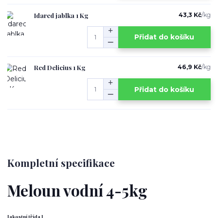
Idared jablka 1 Kg
43,3 Kč
/
kg
Přidat do košíku
Red Delicius 1 Kg
46,9 Kč
/
kg
Přidat do košíku
Kompletní specifikace
Meloun vodní 4-5kg
Jakostní třída I