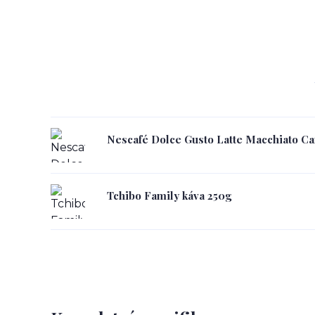
Nescafé Dolce Gusto Latte Macchiato C
Tchibo Family káva 250g