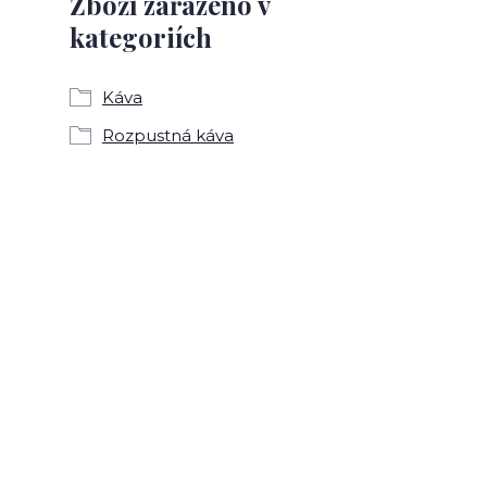
Zboží zařazeno v
kategoriích
Káva
Rozpustná káva