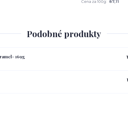
Cena za 100g:
87,11
Podobné produkty
aramel- 169g