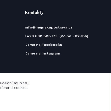
Kontakty
info@mujnakupostrava.cz
+420 608 886 135 (Po,So - 07-18h)
Jsme na Facebooku
Jsme na Instagram
 udělení souhlasu
eferencí cookies