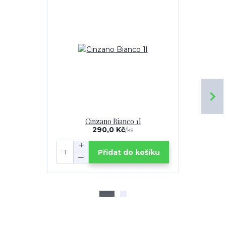
Cinzano Bianco 1l
Old
290,0 Kč
/
ks
Přidat do košíku