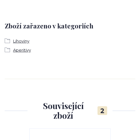
Zboží zařazeno v kategoriích
Lihoviny
Aperitivy
Související
2
zboží