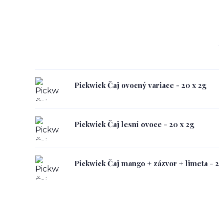
Pickwick Čaj ovocný variace - 20 x 2g
Pickwick Čaj lesní ovoce - 20 x 2g
Pickwick Čaj mango + zázvor + limeta - 2