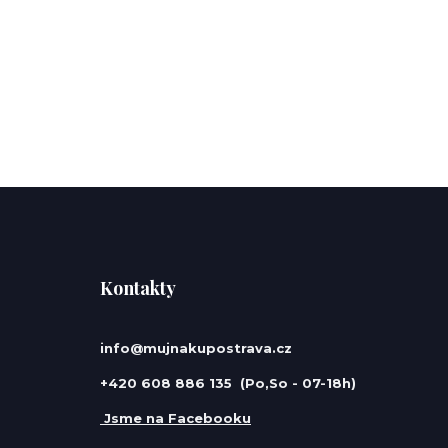
Kontakty
info@mujnakupostrava.cz
+420 608 886 135 (Po,So - 07-18h)
Jsme na Facebooku