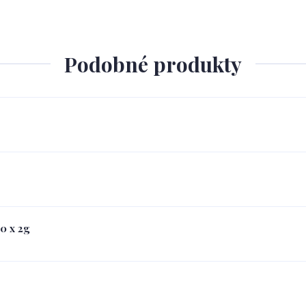
Podobné produkty
0 x 2g