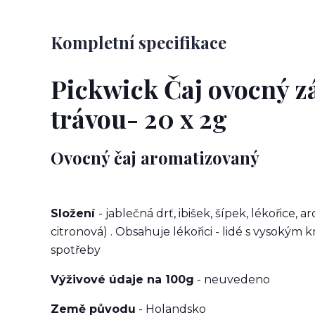
Kompletní specifikace
Pickwick Čaj ovocný z
trávou- 20 x 2g
Ovocný čaj aromatizovaný
Složení
- jablečná drť, ibišek, šípek, lékořice, 
citronová) . Obsahuje lékořici - lidé s vysoký
spotřeby
Výživové údaje na 100g
- neuvedeno
Země původu
- Holandsko