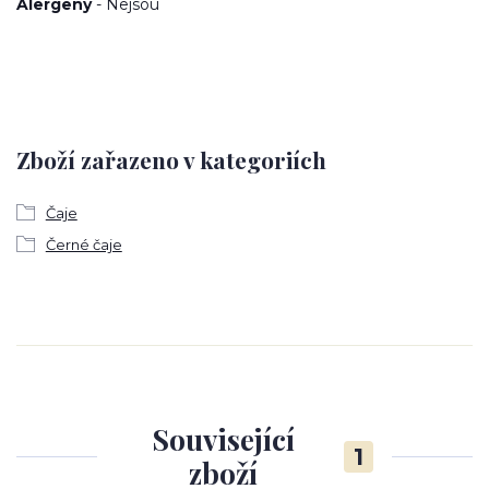
Alergeny
- Nejsou
Zboží zařazeno v kategoriích
Čaje
Černé čaje
Související
1
zboží