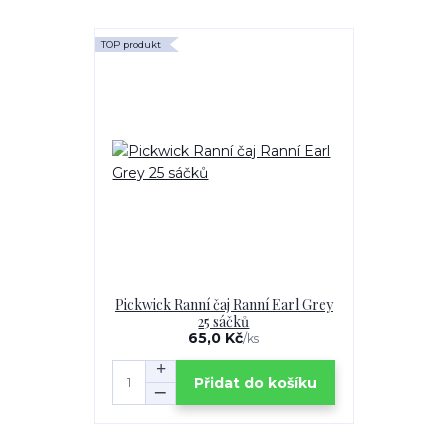
TOP produkt
Pickwick Ranní čaj Ranní Earl Grey
25 sáčků
65,0 Kč
/
ks
Přidat do košíku