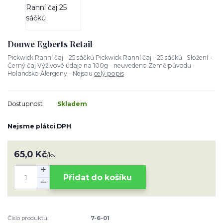
Douwe Egberts Retail
Pickwick Ranní čaj - 25 sáčků Pickwick Ranní čaj - 25 sáčků Složení -
Černý čaj Výživové údaje na 100g - neuvedeno Země původu -
Holandsko Alergeny - Nejsou
celý popis
Dostupnost
Skladem
Nejsme plátci DPH
65,0 Kč
/
ks
Přidat do košíku
Číslo produktu:
7-6-01