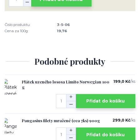
Číslo produktu:
3-5-06
Cena za 100g:
19,76
Podobné produkty
Plátek uzeného lososa Limito Norwegian 100
199,0 Kč
/
ks
g
Přidat do košíku
Pangasius filety mražené (cca 7ks) 900g
299,0 Kč
/
ks
Přidat do košíku