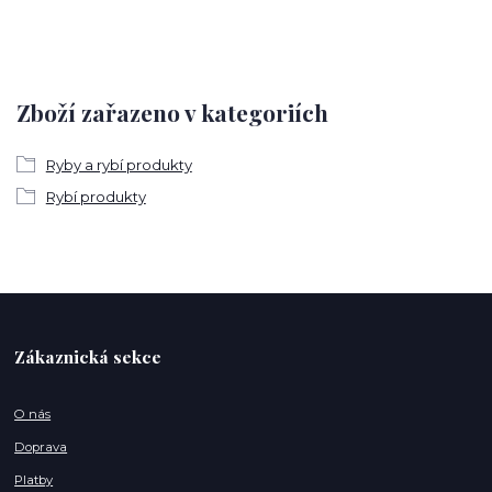
Zboží zařazeno v kategoriích
Ryby a rybí produkty
Rybí produkty
Zákaznická sekce
O nás
Doprava
Platby