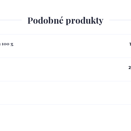
Podobné produkty
 100 g
2