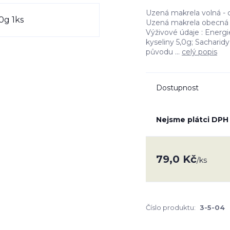
Uzená makrela volná -
Uzená makrela obecná 
Výživové údaje : Energ
kyseliny 5,0g; Sacharidy
původu ...
celý popis
Dostupnost
Nejsme plátci DPH
79,0 Kč
/
ks
Číslo produktu:
3-5-04