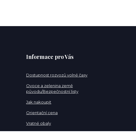
Informace pro Vás
Dostupnost rozvozů volné časy
Ovoce a zelenina země
původu/Bezpečnostní listy
Jak nakoupit
Orientační cena
Vratné obaly
Pracovní pozice