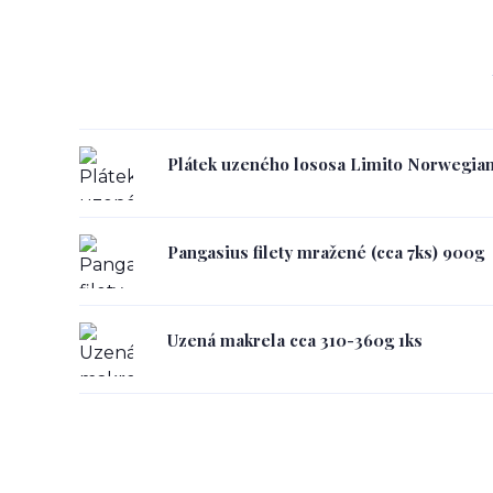
Plátek uzeného lososa Limito Norwegian
Pangasius filety mražené (cca 7ks) 900g
Uzená makrela cca 310-360g 1ks