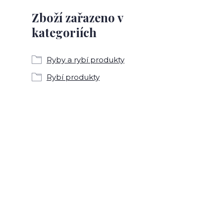
Zboží zařazeno v
kategoriích
Ryby a rybí produkty
Rybí produkty