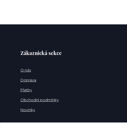
Zákaznická sekce
O nás
Doprava
Platby
Obchodní podmínky
Novinky