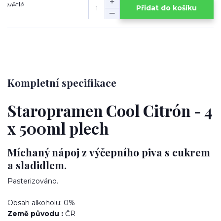
Přidat do košíku
Kompletní specifikace
Staropramen Cool Citrón - 4
x 500ml plech
Míchaný nápoj z výčepního piva s cukrem
a sladidlem.
Pasterizováno.
Obsah alkoholu: 0%
Země původu :
ČR