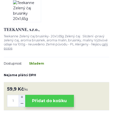
TEEKANNE, s.r.o.,
Teekanne Zelený čaj brusinky- 20x1,65g Zelený čaj Složení -pravý
zelený čaj, aroma brusinek, aroma malin, brusinky, maliny Výživové
údaje na 100g - neuvedeno Země původu - PL Alergeny - Nejsou
celý
popis
Dostupnost
Skladem
Nejsme plátci DPH
59,9 Kč
/
ks
Přidat do košíku