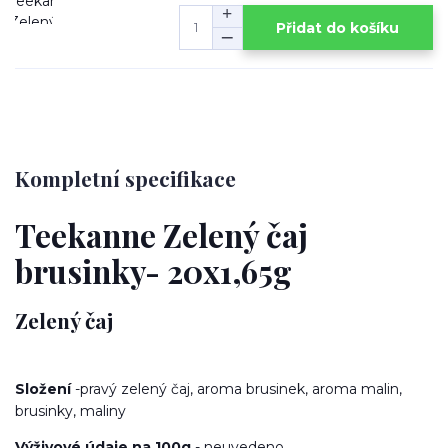
Přidat do košíku
Kompletní specifikace
Teekanne Zelený čaj
brusinky- 20x1,65g
Zelený čaj
Složení
-pravý zelený čaj, aroma brusinek, aroma malin,
brusinky, maliny
Výživové údaje na 100g
- neuvedeno