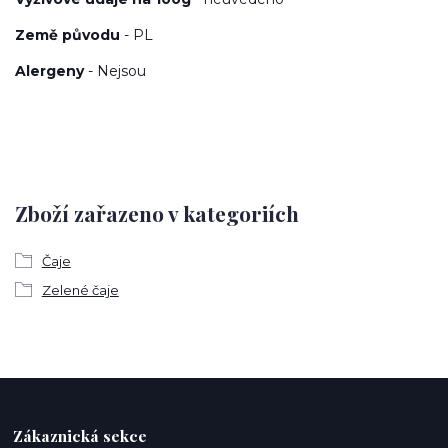
Země původu
- PL
Alergeny
- Nejsou
Zboží zařazeno v kategoriích
Čaje
Zelené čaje
Zákaznická sekce