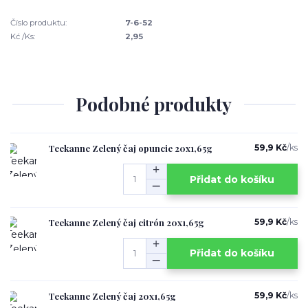
Číslo produktu:
7-6-52
Kć /Ks:
2,95
Podobné produkty
Teekanne Zelený čaj opuncie 20x1,65g
59,9 Kč
/
ks
Přidat do košíku
Teekanne Zelený čaj citrón 20x1,65g
59,9 Kč
/
ks
Přidat do košíku
Teekanne Zelený čaj 20x1,65g
59,9 Kč
/
ks