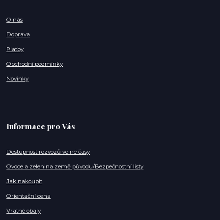
O nás
Doprava
Platby
Obchodní podmínky
Novinky
Informace pro Vás
Dostupnost rozvozů volné časy
Ovoce a zelenina země původu/Bezpečnostní listy
Jak nakoupit
Orientační cena
Vratné obaly