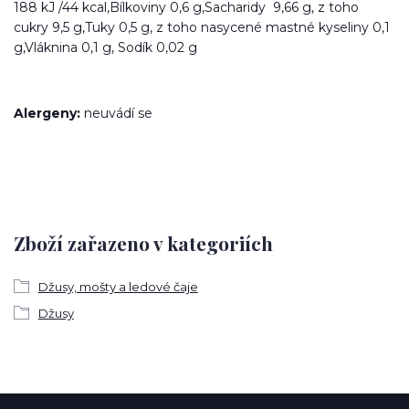
188 kJ /44 kcal,Bílkoviny 0,6 g,Sacharidy 9,66 g, z toho
cukry 9,5 g,Tuky 0,5 g, z toho nasycené mastné kyseliny 0,1
g,Vláknina 0,1 g, Sodík 0,02 g
Alergeny:
neuvádí se
Zboží zařazeno v kategoriích
Džusy, mošty a ledové čaje
Džusy