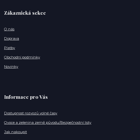
Zákaznická sekce
O nás
Doprava
Platby
Obchodní podmínky
Novinky
Informace pro Vás
Dostupnost rozvozů volné časy
Ovoce a zelenina země původu/Bezpečnostní listy
Jak nakoupit