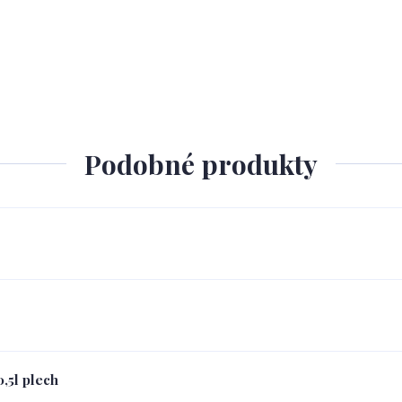
Podobné produkty
,5l plech