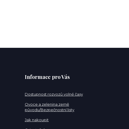
Informace pro Vás
Dostupnost rozvozů volné časy
Ovoce a zelenina země
původu/Bezpečnostní listy
Jak nakoupit