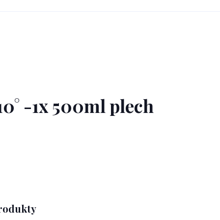
10° -1x 500ml plech
produkty