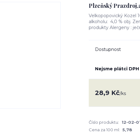
Plzeňský Prazdroj,a
Velkopopovický Kozel 1
alkoholu: 4,0 % obj. Z
produkty Alergeny : je
Dostupnost
Nejsme plátci DPH
28,9 Kč
/
ks
Číslo produktu:
12-02-0
Cena za 100 ml:
5,78