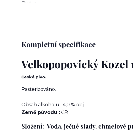
Kompletní specifikace
Velkopopovický Kozel 
České pivo.
Pasterizováno.
Obsah alkoholu: 4,0 % obj.
Země původu :
ČR
Složení:
Voda, ječné slady, chmelové 