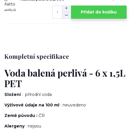
Přidat do košíku
Kompletní specifikace
Voda balená perlivá - 6 x 1,5L
PET
Složení
: přírodní voda
Výživové údaje na 100 ml
: neuvedeno
Země původu :
ČR
Alergeny
: nejsou