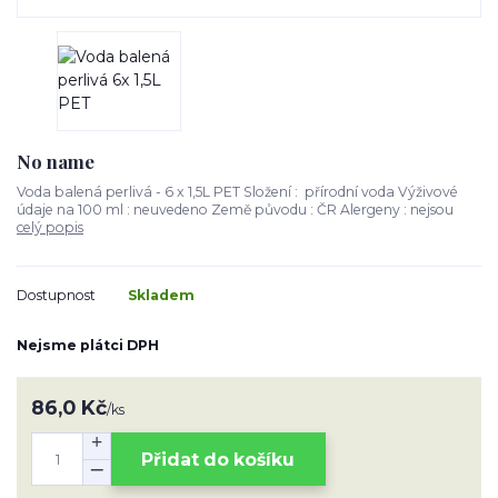
No name
Voda balená perlivá - 6 x 1,5L PET Složení : přírodní voda Výživové
údaje na 100 ml : neuvedeno Země původu : ČR Alergeny : nejsou
celý popis
Dostupnost
Skladem
Nejsme plátci DPH
86,0 Kč
/
ks
Přidat do košíku