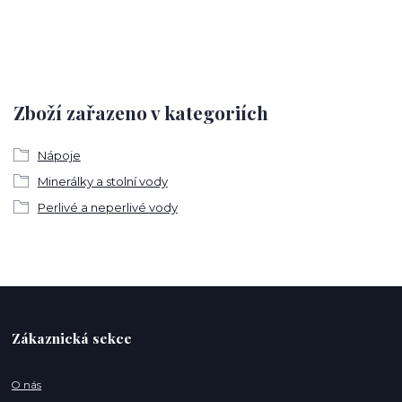
Zboží zařazeno v kategoriích
Nápoje
Minerálky a stolní vody
Perlivé a neperlivé vody
Zákaznická sekce
O nás