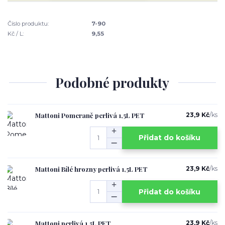
Číslo produktu:
7-90
Kč / L:
9,55
Podobné produkty
Mattoni Pomeranč perlivá 1,5L PET
23,9 Kč
/
ks
Přidat do košíku
Mattoni Bílé hrozny perlivá 1,5L PET
23,9 Kč
/
ks
Přidat do košíku
Mattoni perlivá 1,5L PET
23,9 Kč
/
ks