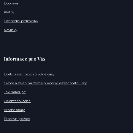
Doprava
Platby
Obchodní podmínky
Novinky
Informace pro Vás
Dostupnost rozvozů volné časy
Ovoce a zelenina země původu/Bezpečnostní listy
Jak nakoupit
Orientační cena
Vratné obaly
Pracovní pozice