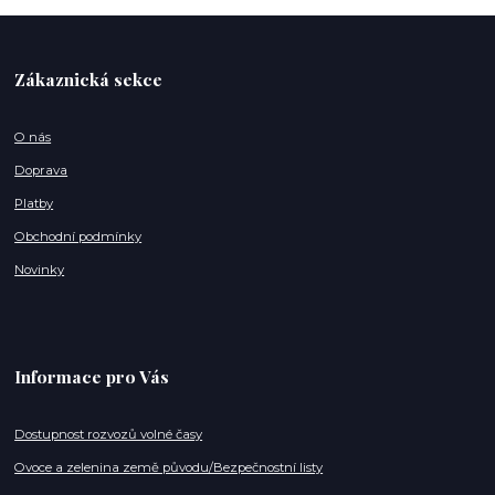
Zákaznická sekce
O nás
Doprava
Platby
Obchodní podmínky
Novinky
Informace pro Vás
Dostupnost rozvozů volné časy
Ovoce a zelenina země původu/Bezpečnostní listy