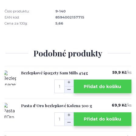
Číslo produktu:
9-140
EAN kód:
8594002157715
Cena za 100g:
5,66
Podobné produkty
Bezlepkové špagety Sam Mills 454g
59,9 Kč
/
ks
Přidat do košíku
Pasta d'Oro bezlepkové Kolena 500 g
69,9 Kč
/
ks
Přidat do košíku