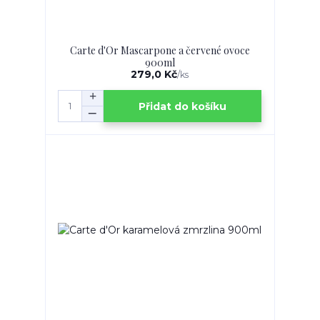
Carte d'Or Mascarpone a červené ovoce
900ml
279,0 Kč
/
ks
Přidat do košíku