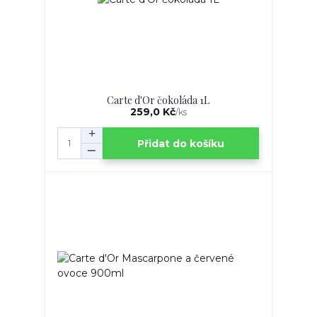
Carte d'Or čokoláda 1L
259,0 Kč
/
ks
Přidat do košíku