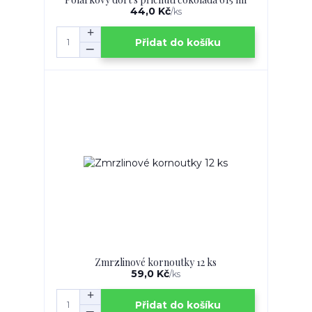
44,0 Kč
/
ks
Přidat do košíku
Zmrzlinové kornoutky 12 ks
59,0 Kč
/
ks
Přidat do košíku