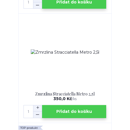
Přidat do košíku
Zmrzlina Stracciatella Metro 2,5l
350,0 Kč
/
ks
Přidat do košíku
TOP produkt