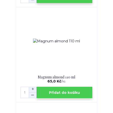
Magnum almond 110 ml
65,0 Kč
/
ks
Přidat do košíku