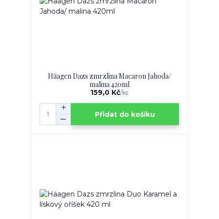
Häagen Dazs zmrzlina Macaron Jahoda/
malina 420ml
159,0 Kč
/
ks
Přidat do košíku