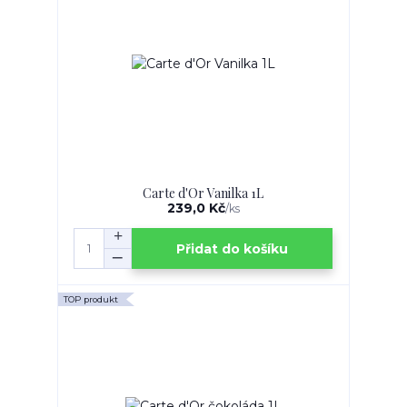
Carte d'Or Vanilka 1L
239,0 Kč
/
ks
Přidat do košíku
TOP produkt