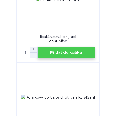
Ruská zmrzlina 190ml
23,0 Kč
/
ks
Přidat do košíku