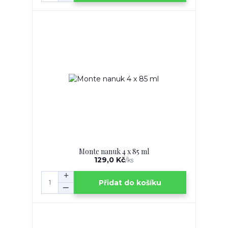
Monte nanuk 4 x 85 ml
129,0 Kč
/
ks
Přidat do košíku