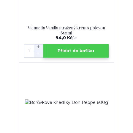
Viennetta Vanilla mražený krém s polevou
650ml
94,0 Kč
/
ks
Přidat do košíku