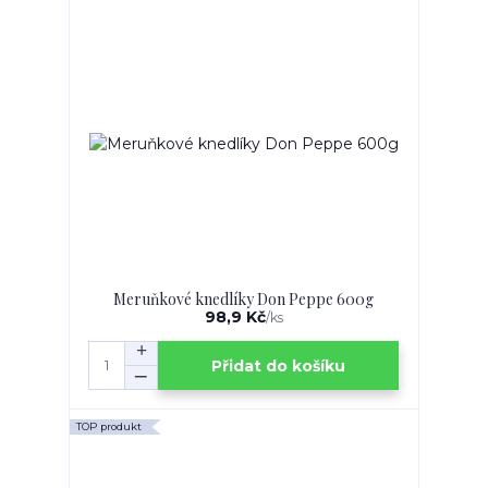
Meruňkové knedlíky Don Peppe 600g
98,9 Kč
/
ks
Přidat do košíku
TOP produkt