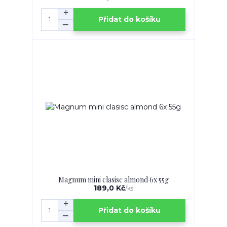
Přidat do košíku
Magnum mini clasisc almond 6x 55g
189,0 Kč
/
ks
Přidat do košíku