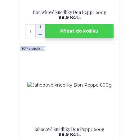
Borůvkové knedlíky Don Peppe 600g
98,9 Kč
/
ks
Přidat do košíku
TOP produkt
Jahodové knedlíky Don Peppe 600g
98,9 Kč
/
ks