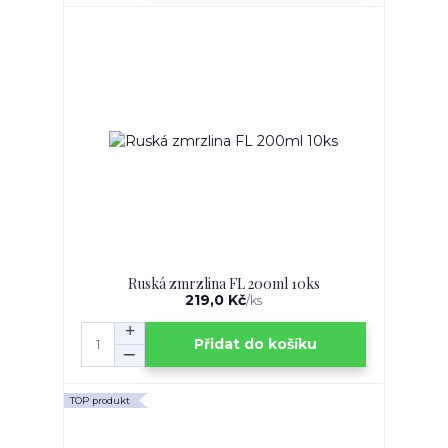
Ruská zmrzlina FL 200ml 10ks
219,0 Kč
/
ks
Přidat do košíku
TOP produkt