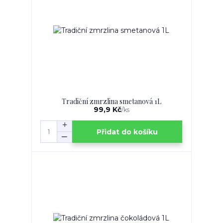
Tradiční zmrzlina smetanová 1L
99,9 Kč
/
ks
Přidat do košíku