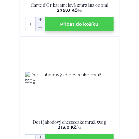
Carte d'Or karamelová zmrzlina 900ml
279,0 Kč
/
ks
Přidat do košíku
Dort Jahodový cheesecake mraž. 550g
313,0 Kč
/
ks