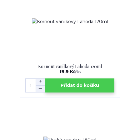
Kornout vanilkový Lahoda 120ml
19,9 Kč
/
ks
Přidat do košíku