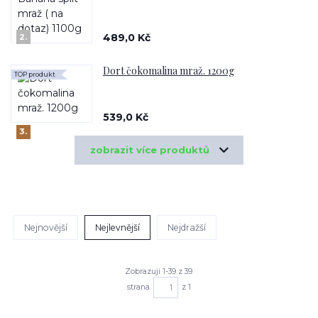
489,0 Kč
2.
Dort čokomalina mraž. 1200g
TOP produkt
539,0 Kč
3.
zobrazit více produktů
Nejnovější
Nejlevnější
Nejdražší
Zobrazuji 1-39 z 39
strana
z 1