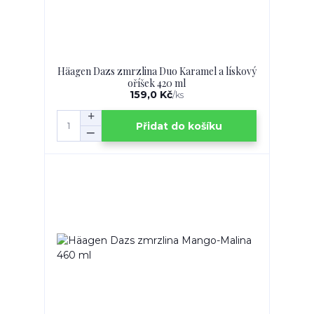
Häagen Dazs zmrzlina Duo Karamel a lískový
oříšek 420 ml
159,0 Kč
/
ks
Přidat do košíku