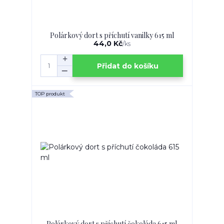
Polárkový dort s příchutí vanilky 615 ml
44,0 Kč
/
ks
Přidat do košíku
TOP produkt
Polárkový dort s příchutí čokoláda 615 ml