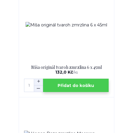
Míša originál tvaroh zmrzlina 6 x 45ml
132,0 Kč
/
ks
Přidat do košíku