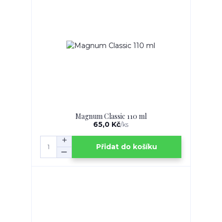
Magnum Classic 110 ml
65,0 Kč
/
ks
Přidat do košíku