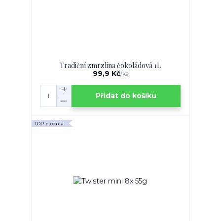
Tradiční zmrzlina čokoládová 1L
99,9 Kč
/
ks
Přidat do košíku
TOP produkt