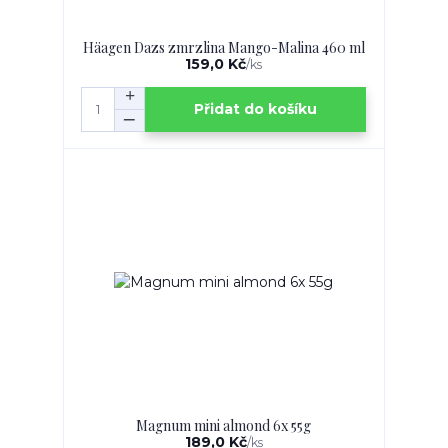
Häagen Dazs zmrzlina Mango-Malina 460 ml
159,0 Kč
/
ks
Přidat do košíku
Magnum mini almond 6x 55g
189,0 Kč
/
ks