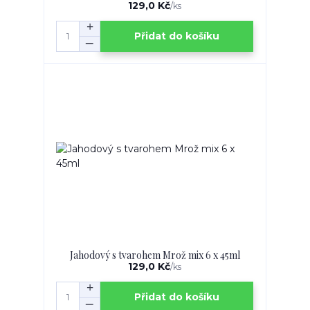
129,0 Kč
/
ks
Přidat do košíku
Jahodový s tvarohem Mrož mix 6 x 45ml
129,0 Kč
/
ks
Přidat do košíku