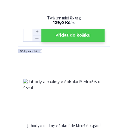
Twister mini 8x 55g
129,0 Kč
/
ks
Přidat do košíku
TOP produkt
Jahody a maliny v čokoládě Mrož 6 x 45ml