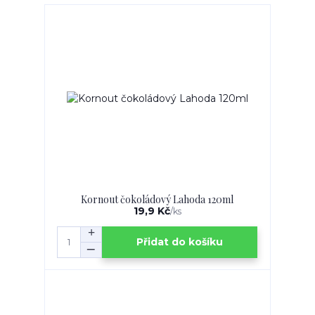
Kornout čokoládový Lahoda 120ml
19,9 Kč
/
ks
Přidat do košíku