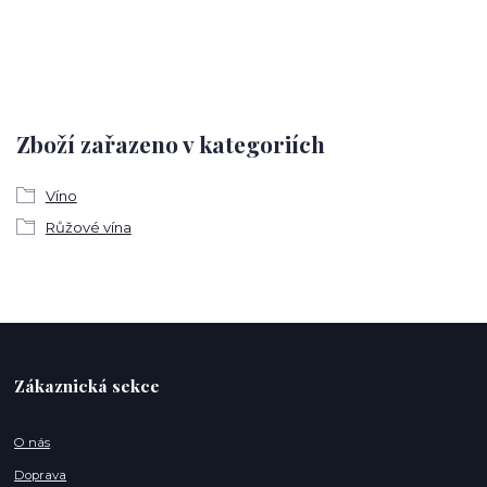
Zboží zařazeno v kategoriích
Víno
Růžové vína
Zákaznická sekce
O nás
Doprava