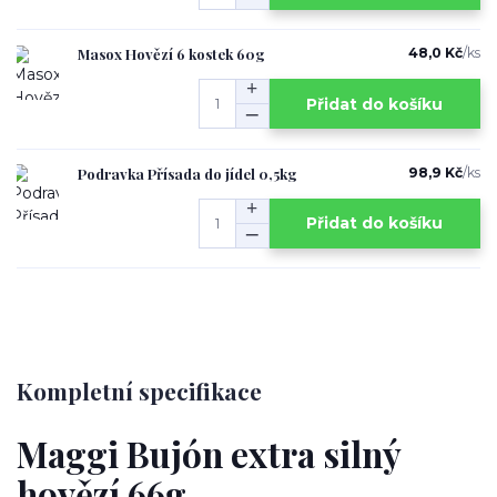
Masox Hovězí 6 kostek 60g
48,0 Kč
/
ks
Přidat do košíku
Podravka Přísada do jídel 0,5kg
98,9 Kč
/
ks
Přidat do košíku
Kompletní specifikace
Maggi Bujón extra silný
hovězí 66g