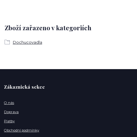
Zboží zařazeno v kategoriích
Dochucovadla
Zákaznická sekce
O nás
Doprava
Platby
Obchodní podmínky