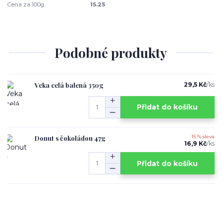
Cena za 100g:
15.25
Podobné produkty
Veka celá balená 350g
29,5 Kč
/
ks
Přidat do košíku
Donut s čokoládou 47g
15 % sleva
16,9 Kč
/
ks
Přidat do košíku