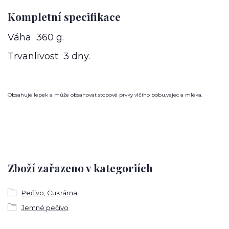
Kompletní specifikace
Váha 360 g.
Trvanlivost 3 dny.
Obsahuje lepek a může obsahovat stopové prvky vlčího bobu,vajec a mléka.
Zboží zařazeno v kategoriích
Pečivo, Cukrárna
Jemné pečivo