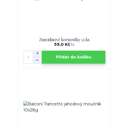
Zmrzlinové kornoutky 12 ks
59,0 Kč
/
ks
Přidat do košíku