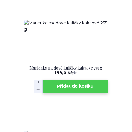
Marlenka medové kuličky kakaové 235 g
169,0 Kč
/
ks
Přidat do košíku