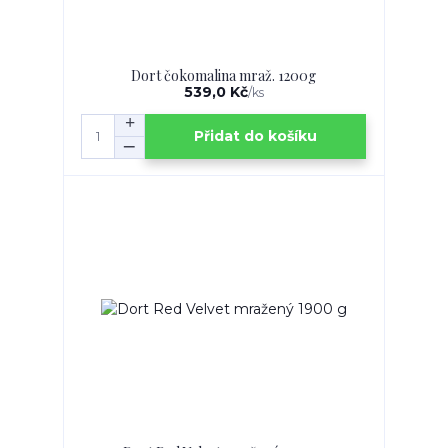
Dort čokomalina mraž. 1200g
539,0 Kč
/
ks
Přidat do košíku