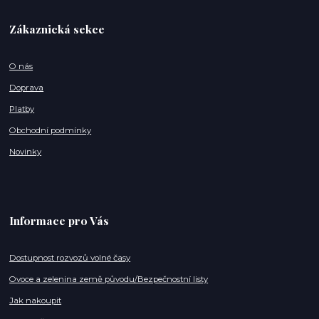
Zákaznická sekce
O nás
Doprava
Platby
Obchodní podmínky
Novinky
Informace pro Vás
Dostupnost rozvozů volné časy
Ovoce a zelenina země původu/Bezpečnostní listy
Jak nakoupit