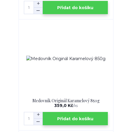
Přidat do košíku
Medovník Originál Karamelový 850g
359,0 Kč
/
ks
Přidat do košíku