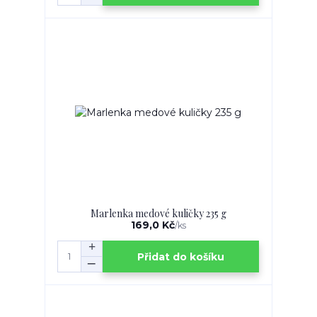
Marlenka medové kuličky 235 g
169,0 Kč
/
ks
Přidat do košíku