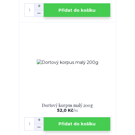
Přidat do košíku
Dortový korpus malý 200g
52,0 Kč
/
ks
Přidat do košíku