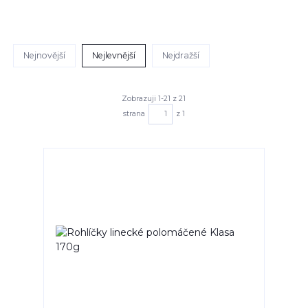
Nejnovější
Nejlevnější
Nejdražší
Zobrazuji 1-21 z 21
strana
z 1