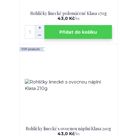
Rohlíčky linecké polomáčené Klasa 170g
43,0 Kč
/
ks
Přidat do košíku
TOP produkt
Rohlíčky linecké s ovocnou náplní Klasa 210g
43,0 Kč
/
ks