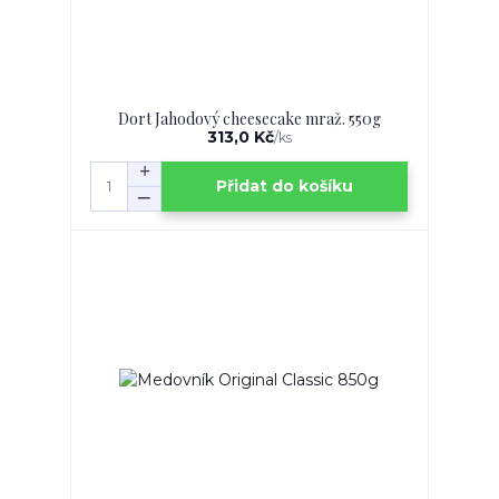
Dort Jahodový cheesecake mraž. 550g
313,0 Kč
/
ks
Přidat do košíku