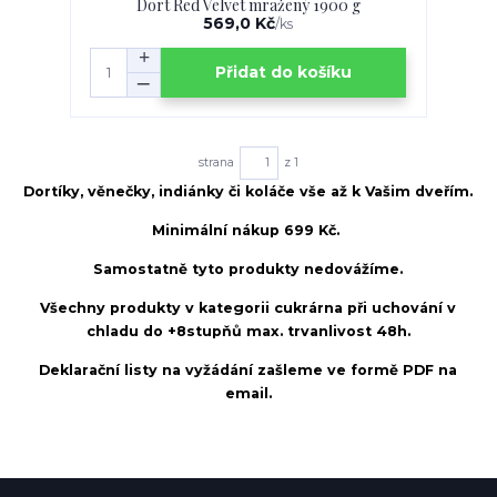
Dort Red Velvet mražený 1900 g
569,0 Kč
/
ks
Přidat do košíku
strana
z 1
Dortíky, věnečky, indiánky či koláče vše až k Vašim dveřím.
Minimální nákup 699 Kč.
Samostatně tyto produkty nedovážíme.
Všechny produkty v kategorii cukrárna při uchování v
chladu do +8stupňů max. trvanlivost 48h.
Deklarační listy na vyžádání zašleme ve formě PDF na
email.