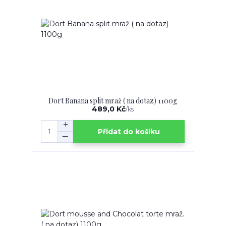
Dort Banana split mraž ( na dotaz) 1100g
489,0 Kč
/
ks
Přidat do košíku