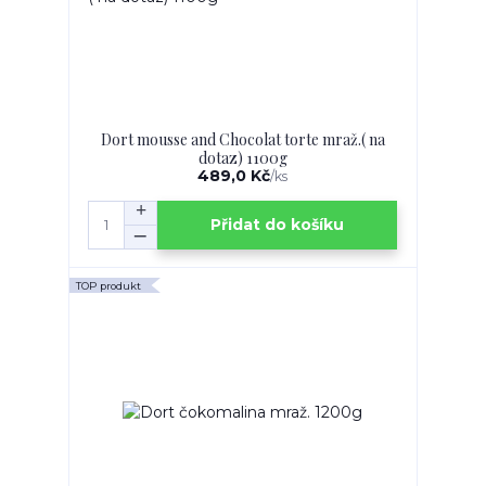
Dort mousse and Chocolat torte mraž.( na
dotaz) 1100g
489,0 Kč
/
ks
Přidat do košíku
TOP produkt