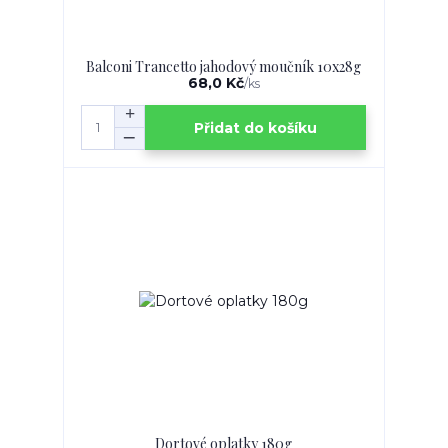
Balconi Trancetto jahodový moučník 10x28g
68,0 Kč
/
ks
Přidat do košíku
Dortové oplatky 180g