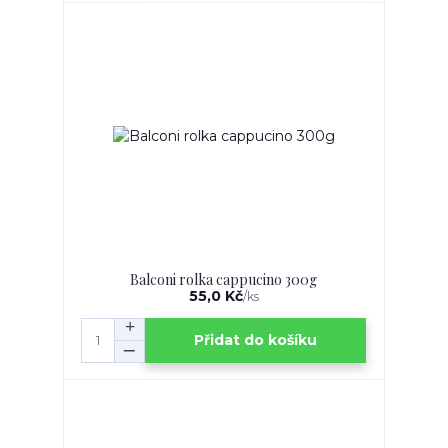
Balconi rolka cappucino 300g
55,0 Kč
/
ks
Přidat do košíku