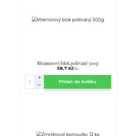
Mramorový blok polévaný 300g
58,7 Kč
/
ks
Přidat do košíku