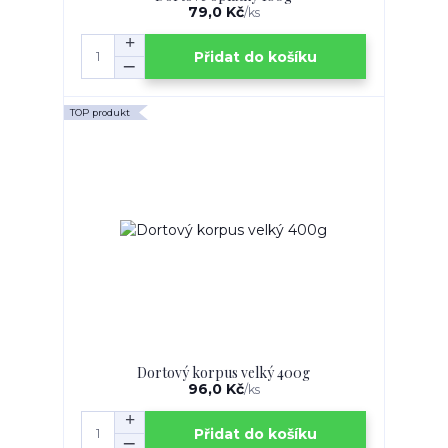
79,0 Kč
/
ks
Přidat do košíku
TOP produkt
Dortový korpus velký 400g
96,0 Kč
/
ks
Přidat do košíku