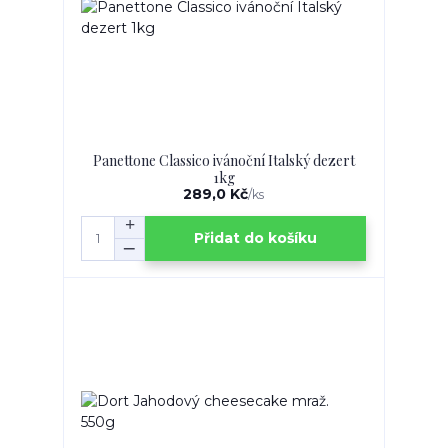
Panettone Classico ivánoční Italský dezert
1kg
289,0 Kč
/
ks
Přidat do košíku