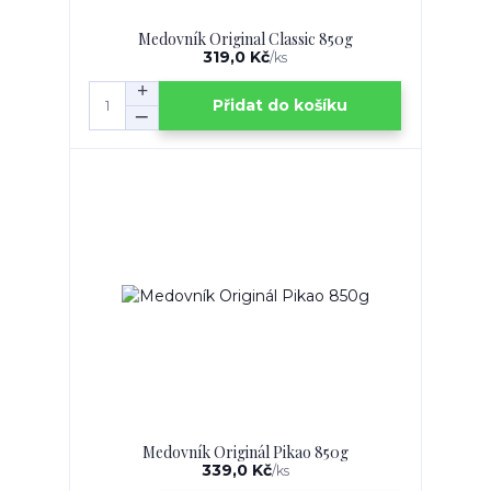
Medovník Original Classic 850g
319,0 Kč
/
ks
Přidat do košíku
Medovník Originál Pikao 850g
339,0 Kč
/
ks