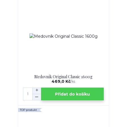
Medovník Original Classic 1600g
469,0 Kč
/
ks
Přidat do košíku
TOP produkt