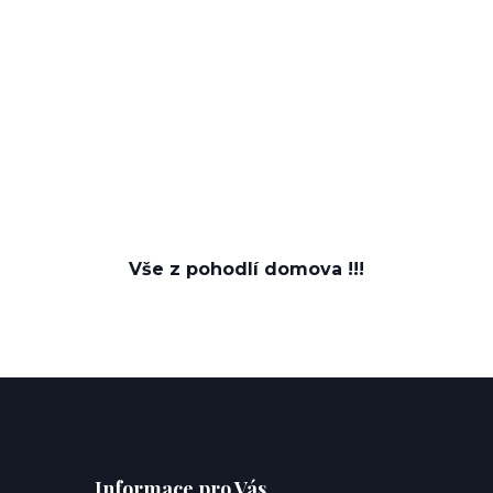
Vše z pohodlí domova !!!
Informace pro Vás