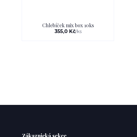
Chlebíček mix box 10ks
355,0 Kč
/
ks
Zákaznická sekce