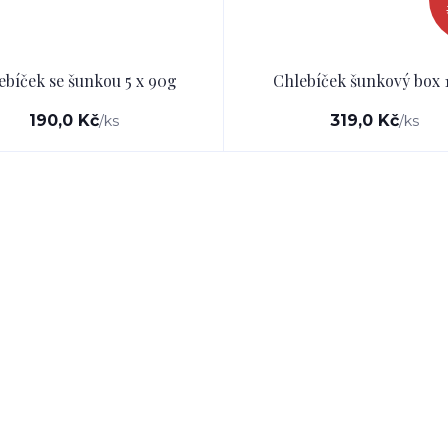
ebíček se šunkou 5 x 90g
Chlebíček šunkový box 
190,0 Kč
319,0 Kč
/
ks
/
ks