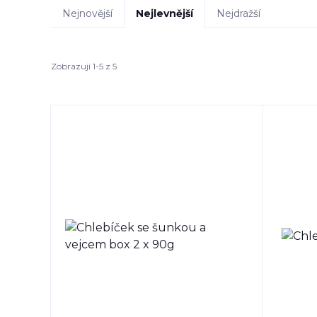
Nejnovější
Nejlevnější
Nejdražší
Zobrazuji 1-5 z 5