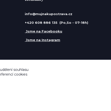
info@mujnakupostrava.cz
+420 608 886 135 (Po,So - 07-18h)
Jsme na Facebooku
Jsme na Instagram
 udělení souhlasu
eferencí cookies