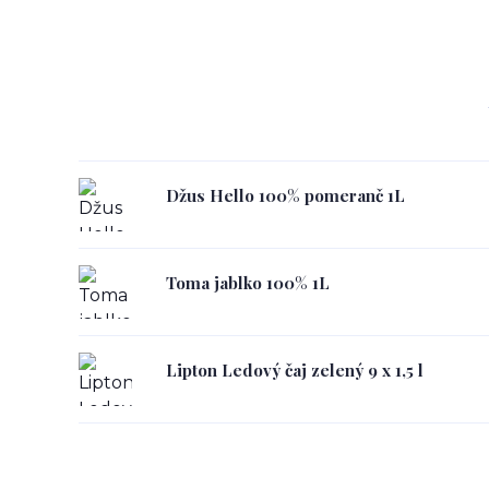
Džus Hello 100% pomeranč 1L
Toma jablko 100% 1L
Lipton Ledový čaj zelený 9 x 1,5 l