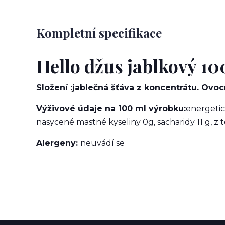
Kompletní specifikace
Hello džus jablkový 10
Složení :
jablečná šťáva z koncentrátu. Ovoc
Výživové údaje na
100 ml výrobku:
energetic
nasycené mastné kyseliny 0g, sacharidy 11 g, z to
Alergeny:
neuvádí se