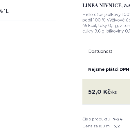
LINEA NIVNICE, a.s
Hello džus jablkový 100
podíl 100 % Výživové ú
45 kcal, tuky 0,1 g, z 
cukry 9,6 g, bílkoviny 0
Dostupnost
Nejsme plátci DPH
52,0 Kč
/
ks
Číslo produktu:
7-24
Cena za 100 ml:
5,2