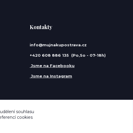
Kontakty
info@mujnakupostrava.cz
+420 608 886 135 (Po,So - 07-18h)
Jsme na Facebooku
Jsme na Instagram
 udělení souhlasu
eferencí cookies