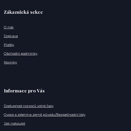
Zákaznická sekce
O nás
Doprava
Platby
Obchodní podmínky
Novinky
Informace pro Vás
Dostupnost rozvozů volné časy
Ovoce a zelenina země původu/Bezpečnostní listy
Jak nakoupit