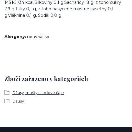
145 kJ /34 kcal,Bílkoviny 0,1 g,Sacharidy 8 g, z toho cukry
7,9 g,Tuky 0,1 g, z toho nasycené mastné kyseliny 0,1
g,Vláknina 0,1 g, Sodík 0,0 g
Alergeny:
neuvádí se
Zboží zařazeno v kategoriích
Džusy, mošty a ledové čaje
Džusy