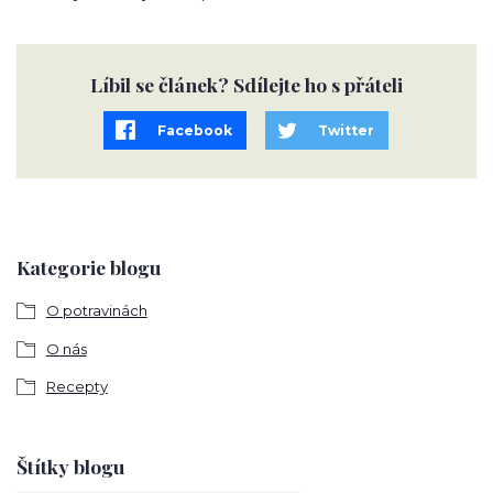
Líbil se článek? Sdílejte ho s přáteli
Facebook
Twitter
Kategorie blogu
O potravinách
O nás
Recepty
Štítky blogu