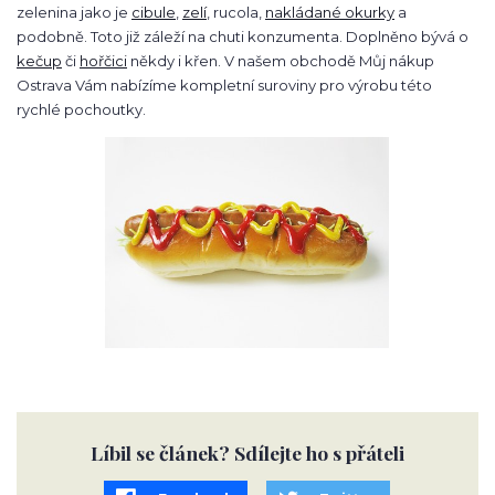
zelenina jako je
cibule
,
zelí
, rucola,
nakládané okurky
a
podobně. Toto již záleží na chuti konzumenta. Doplněno bývá o
kečup
či
hořčici
někdy i křen. V našem obchodě Můj nákup
Ostrava Vám nabízíme kompletní suroviny pro výrobu této
rychlé pochoutky.
Líbil se článek? Sdílejte ho s přáteli