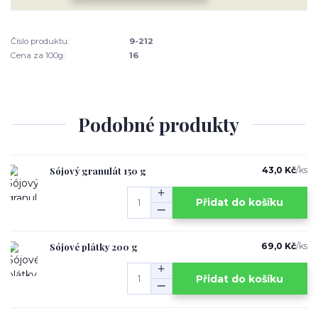
Číslo produktu:
9-212
Cena za 100g:
16
Podobné produkty
Sójový granulát 150 g
43,0 Kč
/
ks
Přidat do košíku
Sójové plátky 200 g
69,0 Kč
/
ks
Přidat do košíku