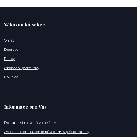
Zákaznická sekce
O nás
Doprava
Platby
Obchodní podmínky
Novinky
Informace pro Vás
Dostupnost rozvozů volné časy
Ovoce a zelenina země původu/Bezpečnostní listy