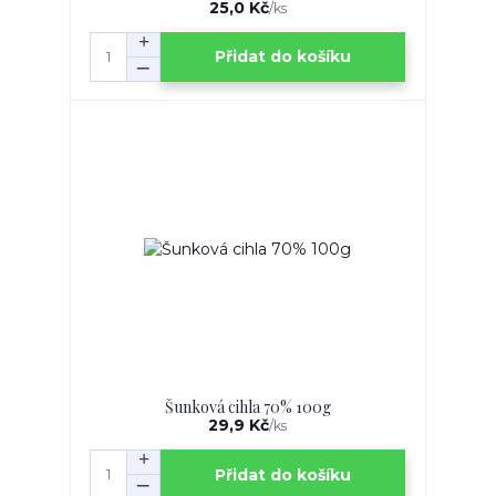
25,0 Kč
/
ks
Přidat do košíku
Šunková cihla 70% 100g
29,9 Kč
/
ks
Přidat do košíku