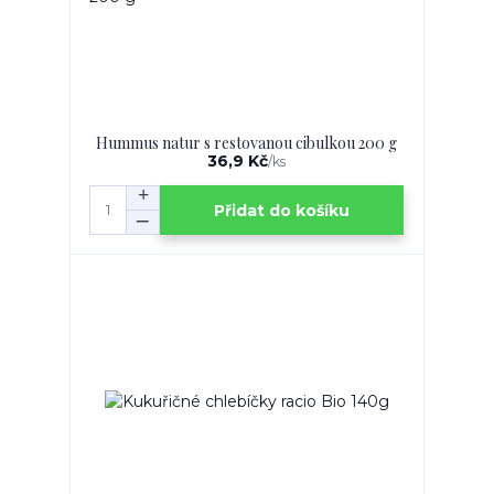
Hummus natur s restovanou cibulkou 200 g
36,9 Kč
/
ks
Přidat do košíku