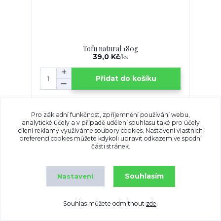
Tofu natural 180g
39,0 Kč
/
ks
Přidat do košíku
TOP produkt
Pro základní funkčnost, zpříjemnění používání webu,
analytické účely a v případě udělení souhlasu také pro účely
cílení reklamy využíváme soubory cookies. Nastavení vlastních
preferencí cookies můžete kdykoli upravit odkazem ve spodní
části stránek.
Souhlasím
Nastavení
Souhlas můžete odmítnout
zde
.