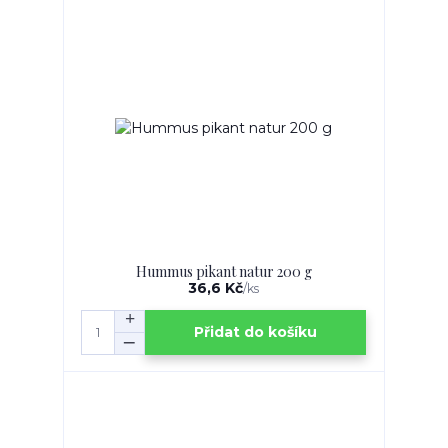
Hummus pikant natur 200 g
36,6 Kč
/
ks
Přidat do košíku