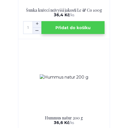
Šunka kuřecí nejvyšší jakosti Le & Co 100g
36,4 Kč
/
ks
Přidat do košíku
Hummus natur 200 g
36,6 Kč
/
ks