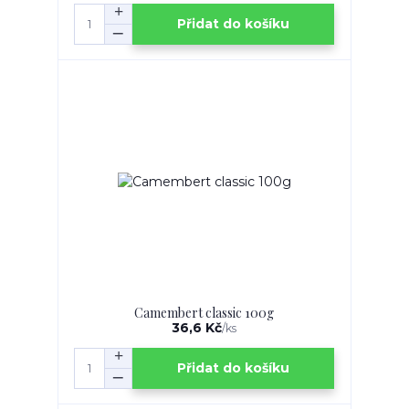
Přidat do košíku
Camembert classic 100g
36,6 Kč
/
ks
Přidat do košíku