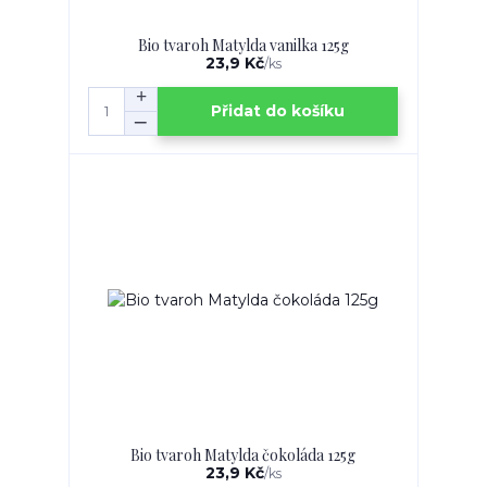
Bio tvaroh Matylda vanilka 125g
23,9 Kč
/
ks
Přidat do košíku
Bio tvaroh Matylda čokoláda 125g
23,9 Kč
/
ks