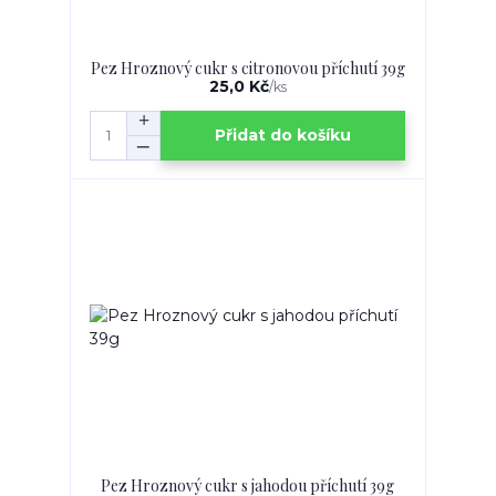
Pez Hroznový cukr s citronovou příchutí 39g
25,0 Kč
/
ks
Přidat do košíku
Pez Hroznový cukr s jahodou příchutí 39g