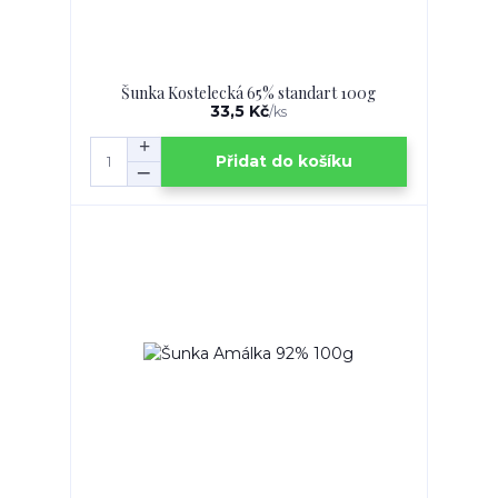
Šunka Kostelecká 65% standart 100g
33,5 Kč
/
ks
Přidat do košíku