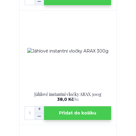
Jáhlové instantní vločky ARAX 300g
38,0 Kč
/
ks
Přidat do košíku