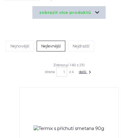
zobrazit více produktů
Nejnovější
Nejlevnější
Nejdražší
Zobrazuji 1-60 z 210
strana
z 4
další