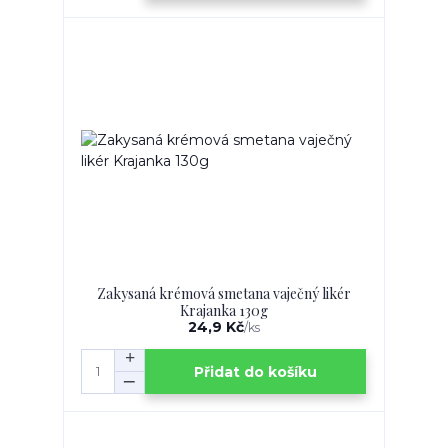
Zakysaná krémová smetana vaječný likér
Krajanka 130g
24,9 Kč
/
ks
Přidat do košíku