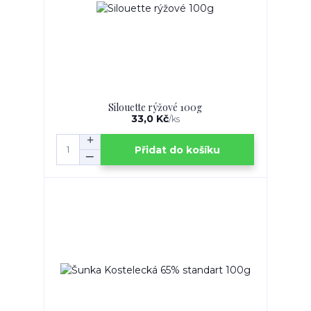
Silouette rýžové 100g
33,0 Kč
/
ks
Přidat do košíku