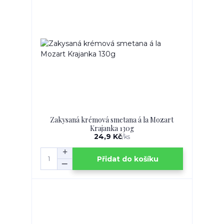
Zakysaná krémová smetana á la Mozart
Krajanka 130g
24,9 Kč
/
ks
Přidat do košíku