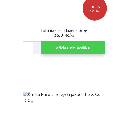
- 10 %
39,9 Kč
Tofu uzené chlazené 160g
35,9 Kč
/
ks
Přidat do košíku