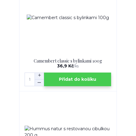
Camembert classic s bylinkami 100g
36,9 Kč
/
ks
Přidat do košíku