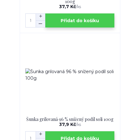
100g
37,7 Kč
/
ks
Přidat do košíku
Šunka grilovaná 96 % snížený podíl soli 100g
37,9 Kč
/
ks
Přidat do košíku