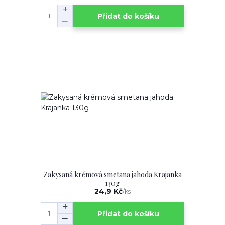
Přidat do košíku
Zakysaná krémová smetana jahoda Krajanka
130g
24,9 Kč
/
ks
Přidat do košíku