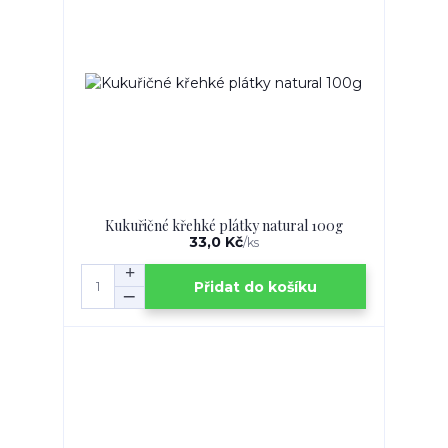
Kukuřičné křehké plátky natural 100g
33,0 Kč
/
ks
Přidat do košíku