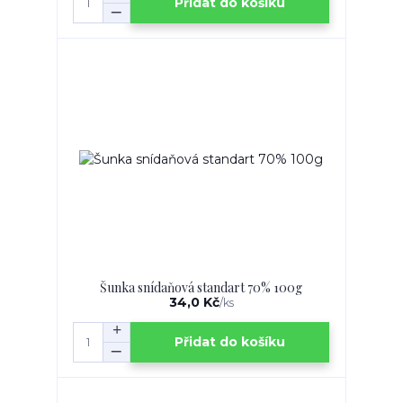
Přidat do košíku
Šunka snídaňová standart 70% 100g
34,0 Kč
/
ks
Přidat do košíku