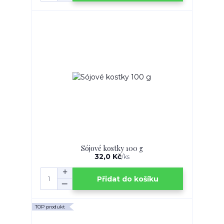
Sójové kostky 100 g
32,0 Kč
/
ks
Přidat do košíku
TOP produkt