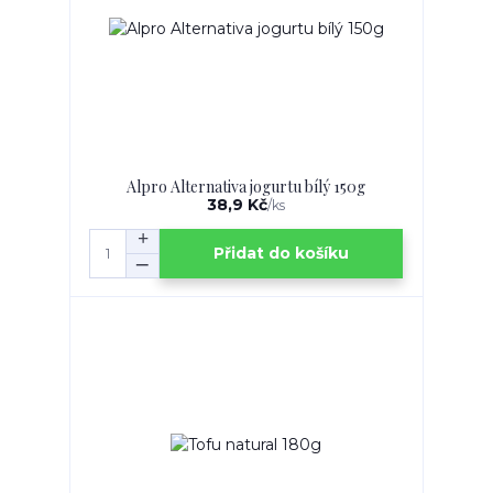
Alpro Alternativa jogurtu bílý 150g
38,9 Kč
/
ks
Přidat do košíku