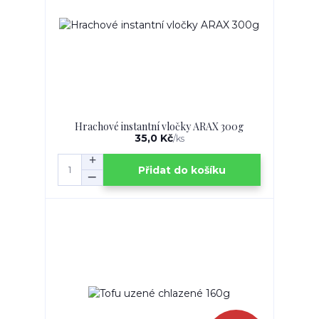
Hrachové instantní vločky ARAX 300g
35,0 Kč
/
ks
Přidat do košíku