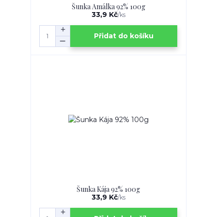
Šunka Amálka 92% 100g
33,9 Kč
/
ks
Přidat do košíku
Šunka Kája 92% 100g
33,9 Kč
/
ks