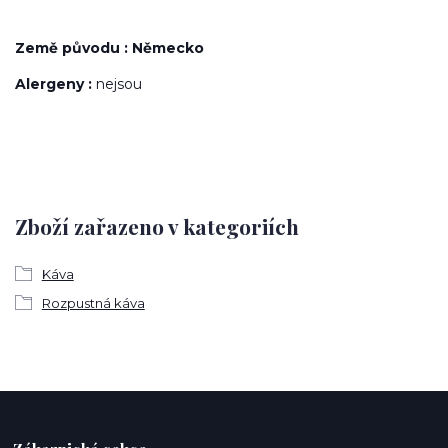
Země původu : Německo
Alergeny :
nejsou
Zboží zařazeno v kategoriích
Káva
Rozpustná káva