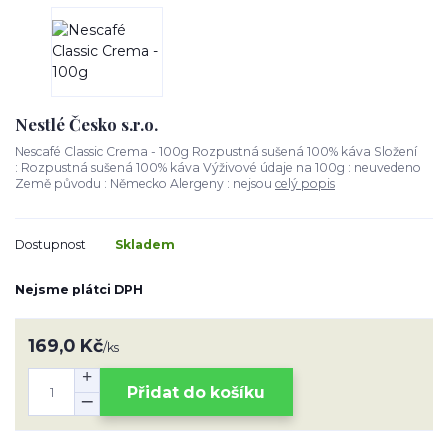
Nestlé Česko s.r.o.
Nescafé Classic Crema - 100g Rozpustná sušená 100% káva Složení
: Rozpustná sušená 100% káva Výživové údaje na 100g : neuvedeno
Země původu : Německo Alergeny : nejsou
celý popis
Dostupnost
Skladem
Nejsme plátci DPH
169,0 Kč
/
ks
Přidat do košíku