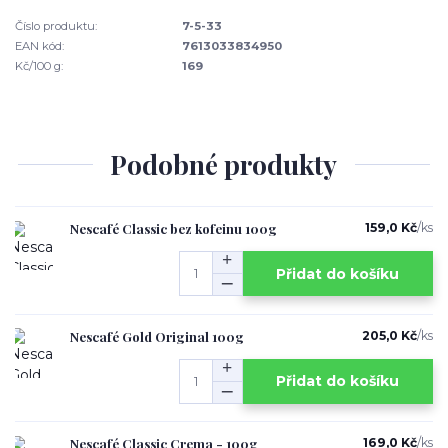
Číslo produktu:
7-5-33
EAN kód:
7613033834950
Kč/100 g:
169
Podobné produkty
Nescafé Classic bez kofeinu 100g
159,0 Kč
/
ks
Přidat do košíku
Nescafé Gold Original 100g
205,0 Kč
/
ks
Přidat do košíku
Nescafé Classic Crema - 100g
169,0 Kč
/
ks